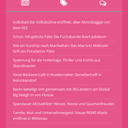
Volksbad der Volksbühne eröffnet, aber Abrissbagger vor
dem SEZ
Schon 100 gelöste Fälle: Die Fuchsbande feiert Jubiläum
Wie ein Kurztrip nach Manhattan: Das Marriott Midtown
Grill am Potsdamer Platz
Spannung für die Ferientage: Thriller und Krimis aus
Skandinavien
Neue Bäckerei-Café in Roedernallee: Genießertreff in
Reinickendorf
Berlin beteiligt sich gemeinsam mit 30 Ländern am Global
Big Weigh In von Flossie
Spandauer Altstadtfest: Winzer, Weine und Gaumenfreuden
Familie, Mut und Unternehmergeist: Neuer REWE-Markt
eröffnet in Wittenau