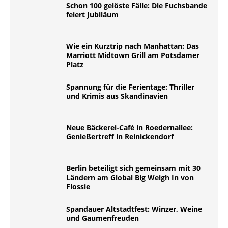
Schon 100 gelöste Fälle: Die Fuchsbande
feiert Jubiläum
Wie ein Kurztrip nach Manhattan: Das
Marriott Midtown Grill am Potsdamer
Platz
Spannung für die Ferientage: Thriller
und Krimis aus Skandinavien
Neue Bäckerei-Café in Roedernallee:
Genießertreff in Reinickendorf
Berlin beteiligt sich gemeinsam mit 30
Ländern am Global Big Weigh In von
Flossie
Spandauer Altstadtfest: Winzer, Weine
und Gaumenfreuden