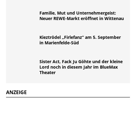
Familie, Mut und Unternehmergeist:
Neuer REWE-Markt eröffnet in Wittenau
Kieztrödel „Firlefanz“ am 5. September
in Marienfelde-Süd
Sister Act, Fack Ju Göhte und der kleine
Lord noch in diesem Jahr im BlueMax
Theater
ANZEIGE