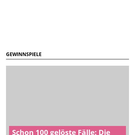
GEWINNSPIELE
Schon 100 gelöste Fälle: Die