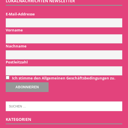
LOKALNACHRICHTEN NEWSLETTER
E-Mail-Addresse
Vorname
Nachname
Postleitzahl
Ich stimme den Allgemeinen Geschäftsbedingungen zu.
KATEGORIEN