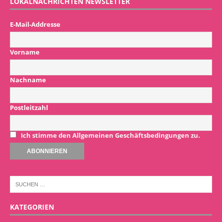
LOKALNACHRICHTEN NEWSLETTER
E-Mail-Addresse
Vorname
Nachname
Postleitzahl
Ich stimme den Allgemeinen Geschäftsbedingungen zu.
KATEGORIEN