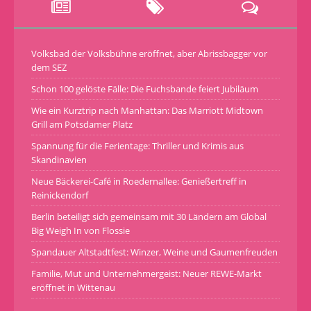
Volksbad der Volksbühne eröffnet, aber Abrissbagger vor
dem SEZ
Schon 100 gelöste Fälle: Die Fuchsbande feiert Jubiläum
Wie ein Kurztrip nach Manhattan: Das Marriott Midtown
Grill am Potsdamer Platz
Spannung für die Ferientage: Thriller und Krimis aus
Skandinavien
Neue Bäckerei-Café in Roedernallee: Genießertreff in
Reinickendorf
Berlin beteiligt sich gemeinsam mit 30 Ländern am Global
Big Weigh In von Flossie
Spandauer Altstadtfest: Winzer, Weine und Gaumenfreuden
Familie, Mut und Unternehmergeist: Neuer REWE-Markt
eröffnet in Wittenau