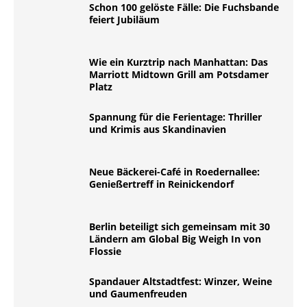
Schon 100 gelöste Fälle: Die Fuchsbande
feiert Jubiläum
Wie ein Kurztrip nach Manhattan: Das
Marriott Midtown Grill am Potsdamer
Platz
Spannung für die Ferientage: Thriller
und Krimis aus Skandinavien
Neue Bäckerei-Café in Roedernallee:
Genießertreff in Reinickendorf
Berlin beteiligt sich gemeinsam mit 30
Ländern am Global Big Weigh In von
Flossie
Spandauer Altstadtfest: Winzer, Weine
und Gaumenfreuden