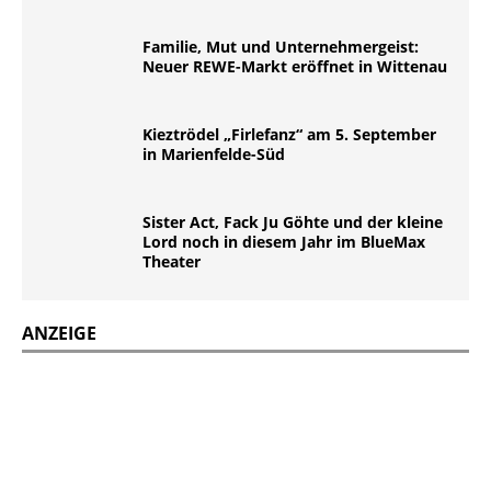
Familie, Mut und Unternehmergeist:
Neuer REWE-Markt eröffnet in Wittenau
Kieztrödel „Firlefanz“ am 5. September
in Marienfelde-Süd
Sister Act, Fack Ju Göhte und der kleine
Lord noch in diesem Jahr im BlueMax
Theater
ANZEIGE