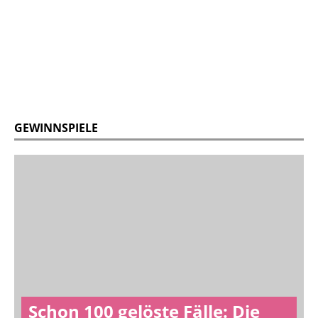
GEWINNSPIELE
Schon 100 gelöste Fälle: Die