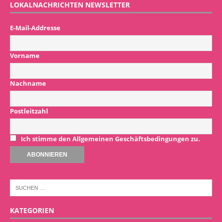
LOKALNACHRICHTEN NEWSLETTER
E-Mail-Addresse
Vorname
Nachname
Postleitzahl
Ich stimme den Allgemeinen Geschäftsbedingungen zu.
KATEGORIEN