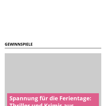
GEWINNSPIELE
Spannung für die Ferientage:
Thriller und Krimis aus