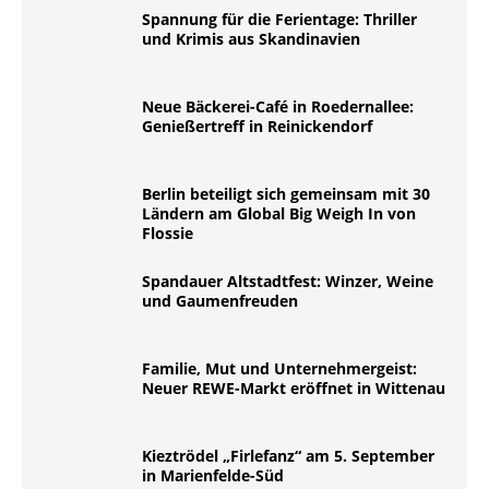
Spannung für die Ferientage: Thriller
und Krimis aus Skandinavien
Neue Bäckerei-Café in Roedernallee:
Genießertreff in Reinickendorf
Berlin beteiligt sich gemeinsam mit 30
Ländern am Global Big Weigh In von
Flossie
Spandauer Altstadtfest: Winzer, Weine
und Gaumenfreuden
Familie, Mut und Unternehmergeist:
Neuer REWE-Markt eröffnet in Wittenau
Kieztrödel „Firlefanz“ am 5. September
in Marienfelde-Süd