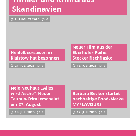
Skandinavien
2. AUGUST 2026
0
Neuer Film aus der
Heidelbeersaison in
Eberhofer-Reihe:
Klaistow hat begonnen
Steckerlfischfiasko
21. JULI 2026
0
18. JULI 2026
0
Nele Neuhaus „Alles
wird Asche“: Neuer
Barbara Becker startet
Taunus-Krimi erscheint
nachhaltige Food-Marke
am 27. August
MYFLAVOURS
13. JULI 2026
0
12. JULI 2026
0