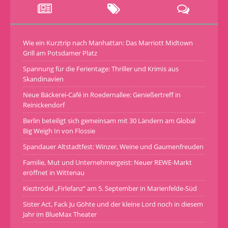
Wie ein Kurztrip nach Manhattan: Das Marriott Midtown
Grill am Potsdamer Platz
Spannung für die Ferientage: Thriller und Krimis aus
Skandinavien
Neue Bäckerei-Café in Roedernallee: Genießertreff in
Reinickendorf
Berlin beteiligt sich gemeinsam mit 30 Ländern am Global
Big Weigh In von Flossie
Spandauer Altstadtfest: Winzer, Weine und Gaumenfreuden
Familie, Mut und Unternehmergeist: Neuer REWE-Markt
eröffnet in Wittenau
Kieztrödel „Firlefanz“ am 5. September in Marienfelde-Süd
Sister Act, Fack Ju Göhte und der kleine Lord noch in diesem
Jahr im BlueMax Theater