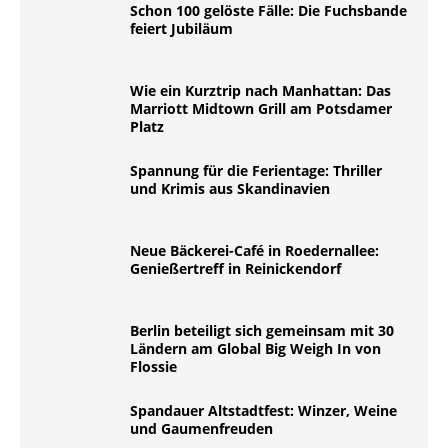
Schon 100 gelöste Fälle: Die Fuchsbande
feiert Jubiläum
Wie ein Kurztrip nach Manhattan: Das
Marriott Midtown Grill am Potsdamer
Platz
Spannung für die Ferientage: Thriller
und Krimis aus Skandinavien
Neue Bäckerei-Café in Roedernallee:
Genießertreff in Reinickendorf
Berlin beteiligt sich gemeinsam mit 30
Ländern am Global Big Weigh In von
Flossie
Spandauer Altstadtfest: Winzer, Weine
und Gaumenfreuden