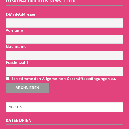
LOKALNACHRICHTEN NEWSLETTER
E-Mail-Addresse
Vorname
Nachname
Postleitzahl
Ich stimme den Allgemeinen Geschäftsbedingungen zu.
KATEGORIEN