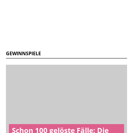
GEWINNSPIELE
Schon 100 gelöste Fälle: Die