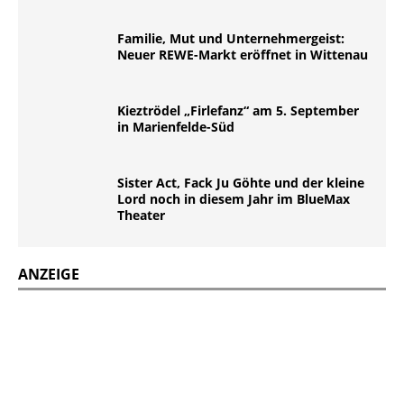
Familie, Mut und Unternehmergeist:
Neuer REWE-Markt eröffnet in Wittenau
Kieztrödel „Firlefanz“ am 5. September
in Marienfelde-Süd
Sister Act, Fack Ju Göhte und der kleine
Lord noch in diesem Jahr im BlueMax
Theater
ANZEIGE