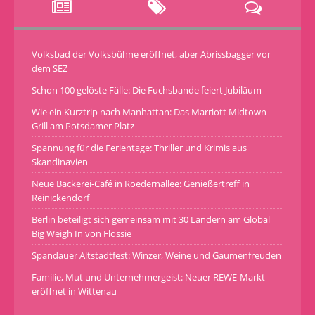
Volksbad der Volksbühne eröffnet, aber Abrissbagger vor
dem SEZ
Schon 100 gelöste Fälle: Die Fuchsbande feiert Jubiläum
Wie ein Kurztrip nach Manhattan: Das Marriott Midtown
Grill am Potsdamer Platz
Spannung für die Ferientage: Thriller und Krimis aus
Skandinavien
Neue Bäckerei-Café in Roedernallee: Genießertreff in
Reinickendorf
Berlin beteiligt sich gemeinsam mit 30 Ländern am Global
Big Weigh In von Flossie
Spandauer Altstadtfest: Winzer, Weine und Gaumenfreuden
Familie, Mut und Unternehmergeist: Neuer REWE-Markt
eröffnet in Wittenau