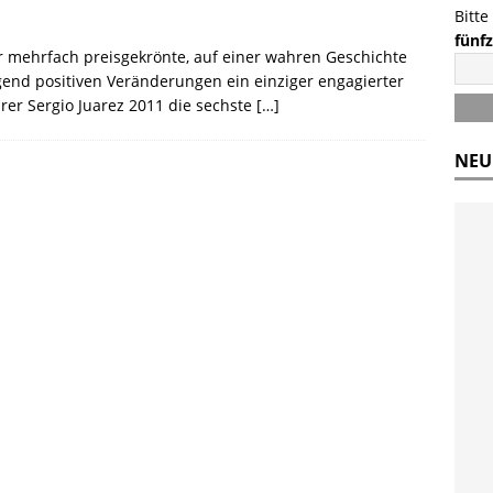
Bitte
fünf
 mehrfach preisgekrönte, auf einer wahren Geschichte
gend positiven Veränderungen ein einziger engagierter
rer Sergio Juarez 2011 die sechste
[…]
NEU