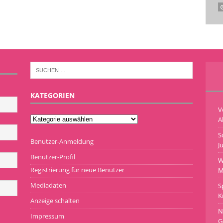
KATEGORIEN
V
A
S
Benutzer-Anmeldung
J
Benutzer-Profil
W
Registrierung für neue Benutzer
M
Mediadaten
S
K
Anzeige schalten
N
Impressum
G