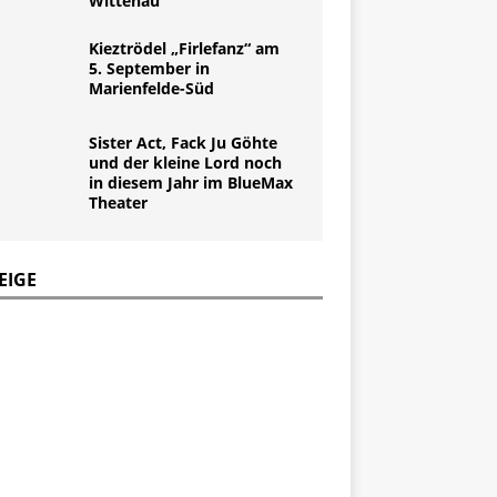
Wittenau
Kieztrödel „Firlefanz“ am
5. September in
Marienfelde-Süd
Sister Act, Fack Ju Göhte
und der kleine Lord noch
in diesem Jahr im BlueMax
Theater
EIGE