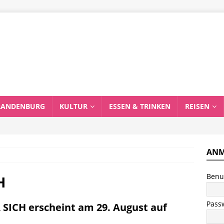
RANDENBURG
KULTUR
ESSEN & TRINKEN
REISEN
ANM
Benu
H
Pass
 SICH erscheint am 29. August auf