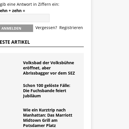
 gib eine Antwort in Ziffern ein:
zehn + zehn =
Vergessen?
Registrieren
ESTE ARTIKEL
Volksbad der Volksbühne
eröffnet, aber
Abrissbagger vor dem SEZ
Schon 100 gelöste Fälle:
Die Fuchsbande feiert
Jubiläum
Wie ein Kurztrip nach
Manhattan: Das Marriott
Midtown Grill am
Potsdamer Platz