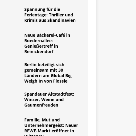
Spannung für die
Ferientage: Thriller und
Krimis aus Skandinavien
Neue Bäckerei-Café in
Roedernallee:
Genießertreff in
Reinickendorf
Berlin beteiligt sich
gemeinsam mit 30
Ländern am Global Big
Weigh In von Flossie
Spandauer Altstadtfest:
Winzer, Weine und
Gaumenfreuden
Familie, Mut und
Unternehmergeist: Neuer
REWE-Markt eröffnet in