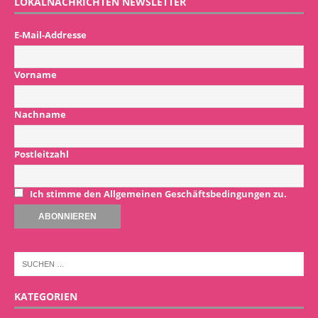
LOKALNACHRICHTEN NEWSLETTER
E-Mail-Addresse
Vorname
Nachname
Postleitzahl
Ich stimme den Allgemeinen Geschäftsbedingungen zu.
KATEGORIEN