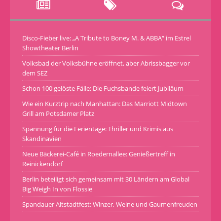
Disco-Fieber live: „A Tribute to Boney M. & ABBA“ im Estrel
Showtheater Berlin
Volksbad der Volksbühne eröffnet, aber Abrissbagger vor
dem SEZ
Schon 100 gelöste Fälle: Die Fuchsbande feiert Jubiläum
Wie ein Kurztrip nach Manhattan: Das Marriott Midtown
Grill am Potsdamer Platz
Spannung für die Ferientage: Thriller und Krimis aus
Skandinavien
Neue Bäckerei-Café in Roedernallee: Genießertreff in
Reinickendorf
Berlin beteiligt sich gemeinsam mit 30 Ländern am Global
Big Weigh In von Flossie
Spandauer Altstadtfest: Winzer, Weine und Gaumenfreuden