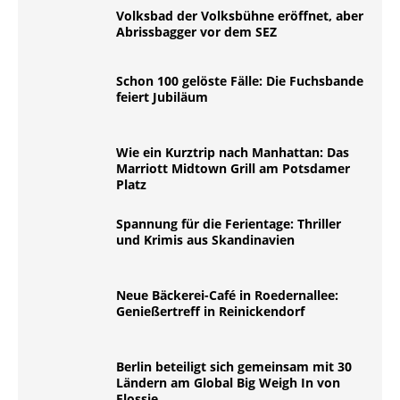
Volksbad der Volksbühne eröffnet, aber
Abrissbagger vor dem SEZ
Schon 100 gelöste Fälle: Die Fuchsbande
feiert Jubiläum
Wie ein Kurztrip nach Manhattan: Das
Marriott Midtown Grill am Potsdamer
Platz
Spannung für die Ferientage: Thriller
und Krimis aus Skandinavien
Neue Bäckerei-Café in Roedernallee:
Genießertreff in Reinickendorf
Berlin beteiligt sich gemeinsam mit 30
Ländern am Global Big Weigh In von
Flossie