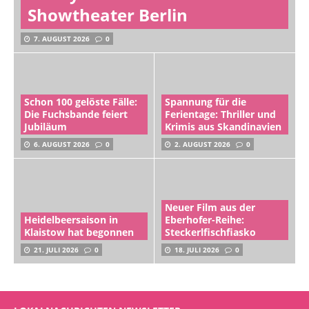
Showtheater Berlin
7. AUGUST 2026
0
Schon 100 gelöste Fälle:
Spannung für die
Die Fuchsbande feiert
Ferientage: Thriller und
Jubiläum
Krimis aus Skandinavien
6. AUGUST 2026
0
2. AUGUST 2026
0
Neuer Film aus der
Heidelbeersaison in
Eberhofer-Reihe:
Klaistow hat begonnen
Steckerlfischfiasko
21. JULI 2026
0
18. JULI 2026
0