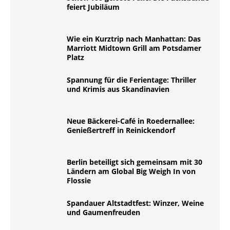
feiert Jubiläum
Wie ein Kurztrip nach Manhattan: Das
Marriott Midtown Grill am Potsdamer
Platz
Spannung für die Ferientage: Thriller
und Krimis aus Skandinavien
Neue Bäckerei-Café in Roedernallee:
Genießertreff in Reinickendorf
Berlin beteiligt sich gemeinsam mit 30
Ländern am Global Big Weigh In von
Flossie
Spandauer Altstadtfest: Winzer, Weine
und Gaumenfreuden