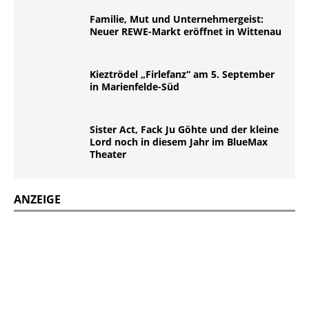
Familie, Mut und Unternehmergeist:
Neuer REWE-Markt eröffnet in Wittenau
Kieztrödel „Firlefanz“ am 5. September
in Marienfelde-Süd
Sister Act, Fack Ju Göhte und der kleine
Lord noch in diesem Jahr im BlueMax
Theater
ANZEIGE