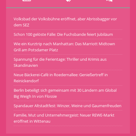
Volksbad der Volksbühne eröffnet, aber Abrissbagger vor
dem SEZ
Schon 100 gelöste Fälle: Die Fuchsbande feiert Jubiläum
Wie ein Kurztrip nach Manhattan: Das Marriott Midtown
Grill am Potsdamer Platz
Spannung für die Ferientage: Thriller und Krimis aus
Skandinavien
Neue Bäckerei-Café in Roedernallee: Genießertreff in
Reinickendorf
Berlin beteiligt sich gemeinsam mit 30 Ländern am Global
Big Weigh In von Flossie
Spandauer Altstadtfest: Winzer, Weine und Gaumenfreuden
Familie, Mut und Unternehmergeist: Neuer REWE-Markt
eröffnet in Wittenau