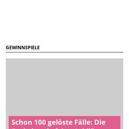
GEWINNSPIELE
Schon 100 gelöste Fälle: Die