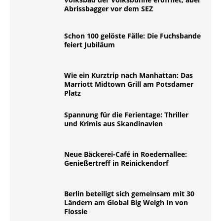
Abrissbagger vor dem SEZ
Schon 100 gelöste Fälle: Die Fuchsbande
feiert Jubiläum
Wie ein Kurztrip nach Manhattan: Das
Marriott Midtown Grill am Potsdamer
Platz
Spannung für die Ferientage: Thriller
und Krimis aus Skandinavien
Neue Bäckerei-Café in Roedernallee:
Genießertreff in Reinickendorf
Berlin beteiligt sich gemeinsam mit 30
Ländern am Global Big Weigh In von
Flossie