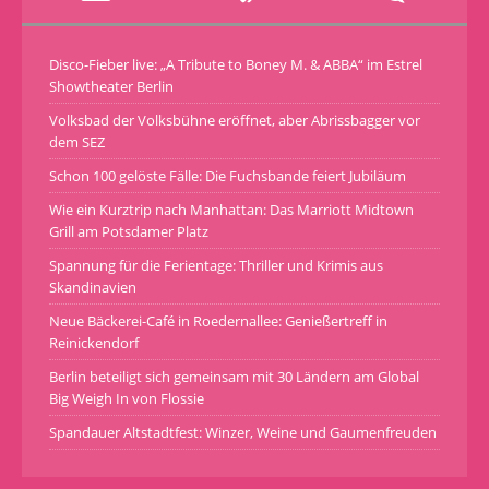
Disco-Fieber live: „A Tribute to Boney M. & ABBA“ im Estrel
Showtheater Berlin
Volksbad der Volksbühne eröffnet, aber Abrissbagger vor
dem SEZ
Schon 100 gelöste Fälle: Die Fuchsbande feiert Jubiläum
Wie ein Kurztrip nach Manhattan: Das Marriott Midtown
Grill am Potsdamer Platz
Spannung für die Ferientage: Thriller und Krimis aus
Skandinavien
Neue Bäckerei-Café in Roedernallee: Genießertreff in
Reinickendorf
Berlin beteiligt sich gemeinsam mit 30 Ländern am Global
Big Weigh In von Flossie
Spandauer Altstadtfest: Winzer, Weine und Gaumenfreuden