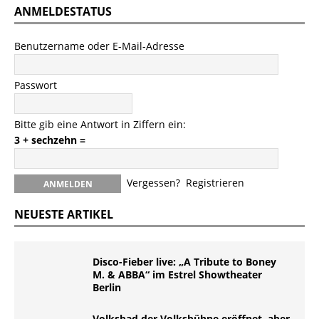
ANMELDESTATUS
Benutzername oder E-Mail-Adresse
Passwort
Bitte gib eine Antwort in Ziffern ein:
3 + sechzehn =
Vergessen?
Registrieren
NEUESTE ARTIKEL
Disco-Fieber live: „A Tribute to Boney
M. & ABBA“ im Estrel Showtheater
Berlin
Volksbad der Volksbühne eröffnet, aber