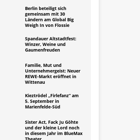
Berlin beteiligt sich
gemeinsam mit 30
Ländern am Global Big
Weigh In von Flossie
Spandauer Altstadtfest:
Winzer, Weine und
Gaumenfreuden
Familie, Mut und
Unternehmergeist: Neuer
REWE-Markt eröffnet in
Wittenau
Kieztrödel „Firlefanz“ am
5. September in
Marienfelde-Süd
Sister Act, Fack Ju Göhte
und der kleine Lord noch
in diesem Jahr im BlueMax
Theater