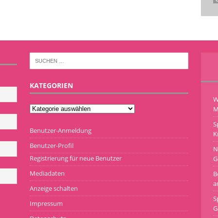
KATEGORIEN
W
M
S
Benutzer-Anmeldung
K
Benutzer-Profil
N
Registrierung für neue Benutzer
G
Mediadaten
B
a
Anzeige schalten
S
Impressum
G