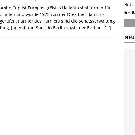
Bitte
umbo Cup ist Europas größtes Hallenfußballturnier für
6 − f
chulen und wurde 1975 von der Dresdner Bank ins
gerufen. Partner des Turniers sind die Senatsverwaltung
ldung, Jugend und Sport in Berlin sowie der Berliner
[…]
NEU