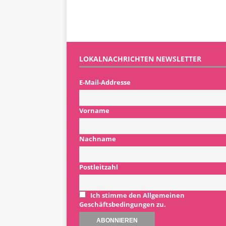
LOKALNACHRICHTEN NEWSLETTER
E-Mail-Addresse
Vorname
Nachname
Postleitzahl
Ich stimme den Allgemeinen
Geschäftsbedingungen zu.