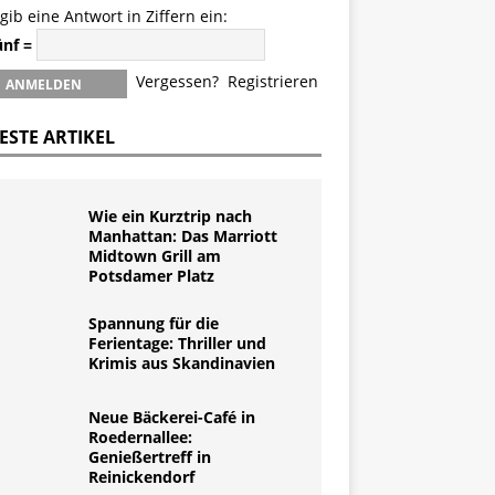
 gib eine Antwort in Ziffern ein:
ünf =
Vergessen?
Registrieren
ESTE ARTIKEL
Wie ein Kurztrip nach
Manhattan: Das Marriott
Midtown Grill am
Potsdamer Platz
Spannung für die
Ferientage: Thriller und
Krimis aus Skandinavien
Neue Bäckerei-Café in
Roedernallee:
Genießertreff in
Reinickendorf