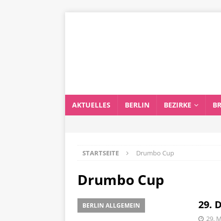
AKTUELLES
BERLIN
BEZIRKE
B
STARTSEITE
Drumbo Cup
Drumbo Cup
29. 
BERLIN ALLGEMEIN
29. 