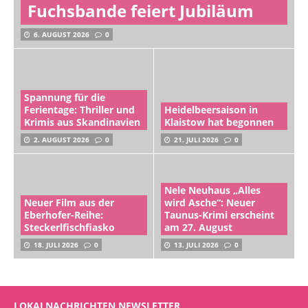
Fuchsbande feiert Jubiläum
6. AUGUST 2026
0
Spannung für die
Ferientage: Thriller und
Heidelbeersaison in
Krimis aus Skandinavien
Klaistow hat begonnen
2. AUGUST 2026
0
21. JULI 2026
0
Nele Neuhaus „Alles
Neuer Film aus der
wird Asche“: Neuer
Eberhofer-Reihe:
Taunus-Krimi erscheint
Steckerlfischfiasko
am 27. August
18. JULI 2026
0
13. JULI 2026
0
LOKALNACHRICHTEN NEWSLETTER