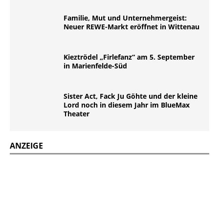
Familie, Mut und Unternehmergeist:
Neuer REWE-Markt eröffnet in Wittenau
Kieztrödel „Firlefanz“ am 5. September
in Marienfelde-Süd
Sister Act, Fack Ju Göhte und der kleine
Lord noch in diesem Jahr im BlueMax
Theater
ANZEIGE