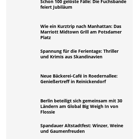
Schon 100 gelöste Fälle: Die Fuchsbande
feiert Jubiläum
Wie ein Kurztrip nach Manhattan: Das
Marriott Midtown Grill am Potsdamer
Platz
Spannung für die Ferientage: Thriller
und Krimis aus Skandinavien
Neue Bäckerei-Café in Roedernallee:
Genießertreff in Reinickendorf
Berlin beteiligt sich gemeinsam mit 30
Ländern am Global Big Weigh In von
Flossie
Spandauer Altstadtfest: Winzer, Weine
und Gaumenfreuden