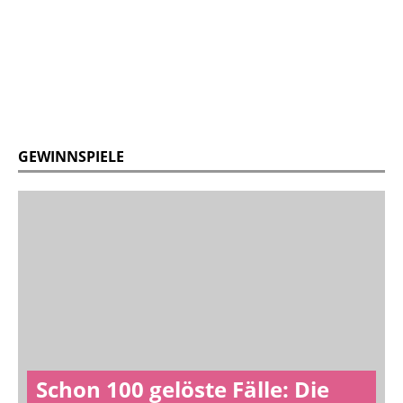
GEWINNSPIELE
Schon 100 gelöste Fälle: Die