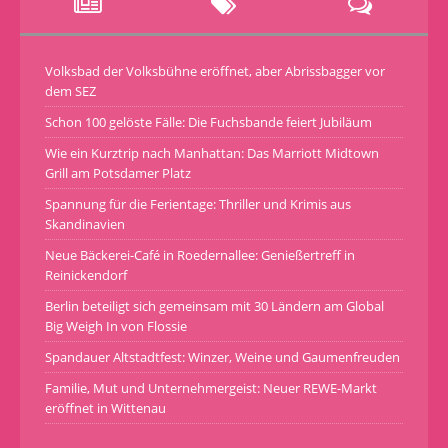
Volksbad der Volksbühne eröffnet, aber Abrissbagger vor
dem SEZ
Schon 100 gelöste Fälle: Die Fuchsbande feiert Jubiläum
Wie ein Kurztrip nach Manhattan: Das Marriott Midtown
Grill am Potsdamer Platz
Spannung für die Ferientage: Thriller und Krimis aus
Skandinavien
Neue Bäckerei-Café in Roedernallee: Genießertreff in
Reinickendorf
Berlin beteiligt sich gemeinsam mit 30 Ländern am Global
Big Weigh In von Flossie
Spandauer Altstadtfest: Winzer, Weine und Gaumenfreuden
Familie, Mut und Unternehmergeist: Neuer REWE-Markt
eröffnet in Wittenau