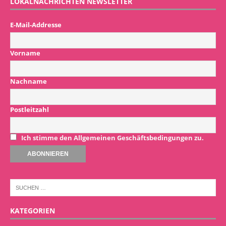
LOKALNACHRICHTEN NEWSLETTER
E-Mail-Addresse
Vorname
Nachname
Postleitzahl
Ich stimme den Allgemeinen Geschäftsbedingungen zu.
KATEGORIEN