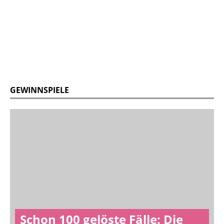
GEWINNSPIELE
Schon 100 gelöste Fälle: Die