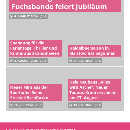
Fuchsbande feiert Jubiläum
6. AUGUST 2026
0
Spannung für die
Ferientage: Thriller und
Heidelbeersaison in
Krimis aus Skandinavien
Klaistow hat begonnen
2. AUGUST 2026
0
21. JULI 2026
0
Nele Neuhaus „Alles
Neuer Film aus der
wird Asche“: Neuer
Eberhofer-Reihe:
Taunus-Krimi erscheint
Steckerlfischfiasko
am 27. August
18. JULI 2026
0
13. JULI 2026
0