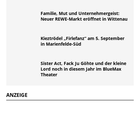
Familie, Mut und Unternehmergeist:
Neuer REWE-Markt eröffnet in Wittenau
Kieztrödel „Firlefanz“ am 5. September
in Marienfelde-Süd
Sister Act, Fack Ju Göhte und der kleine
Lord noch in diesem Jahr im BlueMax
Theater
ANZEIGE