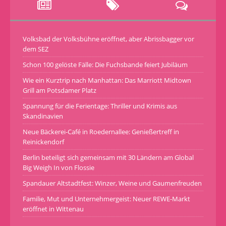
Volksbad der Volksbühne eröffnet, aber Abrissbagger vor
dem SEZ
Schon 100 gelöste Fälle: Die Fuchsbande feiert Jubiläum
Wie ein Kurztrip nach Manhattan: Das Marriott Midtown
Grill am Potsdamer Platz
Spannung für die Ferientage: Thriller und Krimis aus
Skandinavien
Neue Bäckerei-Café in Roedernallee: Genießertreff in
Reinickendorf
Berlin beteiligt sich gemeinsam mit 30 Ländern am Global
Big Weigh In von Flossie
Spandauer Altstadtfest: Winzer, Weine und Gaumenfreuden
Familie, Mut und Unternehmergeist: Neuer REWE-Markt
eröffnet in Wittenau