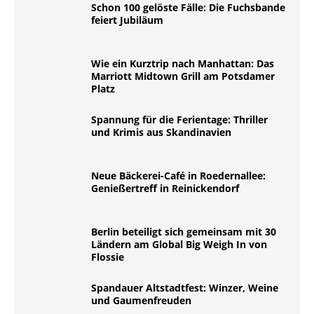
Schon 100 gelöste Fälle: Die Fuchsbande
feiert Jubiläum
Wie ein Kurztrip nach Manhattan: Das
Marriott Midtown Grill am Potsdamer
Platz
Spannung für die Ferientage: Thriller
und Krimis aus Skandinavien
Neue Bäckerei-Café in Roedernallee:
Genießertreff in Reinickendorf
Berlin beteiligt sich gemeinsam mit 30
Ländern am Global Big Weigh In von
Flossie
Spandauer Altstadtfest: Winzer, Weine
und Gaumenfreuden