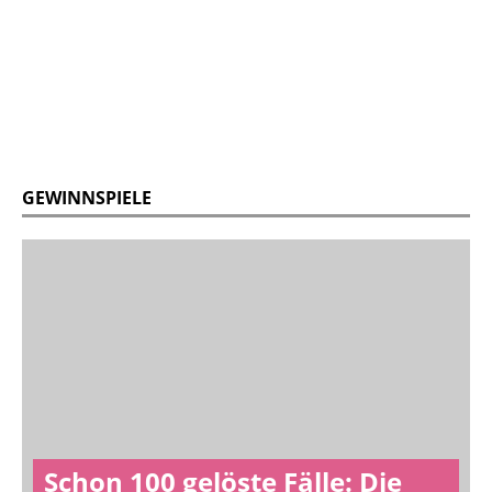
GEWINNSPIELE
Schon 100 gelöste Fälle: Die