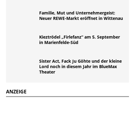
Familie, Mut und Unternehmergeist:
Neuer REWE-Markt eröffnet in Wittenau
Kieztrödel „Firlefanz“ am 5. September
in Marienfelde-Süd
Sister Act, Fack Ju Göhte und der kleine
Lord noch in diesem Jahr im BlueMax
Theater
ANZEIGE