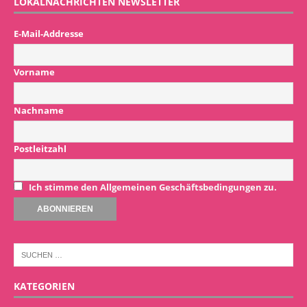
LOKALNACHRICHTEN NEWSLETTER
E-Mail-Addresse
Vorname
Nachname
Postleitzahl
Ich stimme den Allgemeinen Geschäftsbedingungen zu.
KATEGORIEN