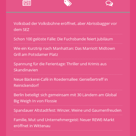
Volksbad der Volksbühne eröffnet, aber Abrissbagger vor
dem SEZ
Schon 100 gelöste Fälle: Die Fuchsbande feiert Jubiläum
Wie ein Kurztrip nach Manhattan: Das Marriott Midtown
Grill am Potsdamer Platz
Spannung für die Ferientage: Thriller und Krimis aus
Skandinavien
Neue Bäckerei-Café in Roedernallee: Genießertreff in
Reinickendorf
Berlin beteiligt sich gemeinsam mit 30 Ländern am Global
Big Weigh In von Flossie
Spandauer Altstadtfest: Winzer, Weine und Gaumenfreuden
Familie, Mut und Unternehmergeist: Neuer REWE-Markt
eröffnet in Wittenau