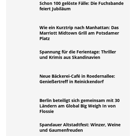
Schon 100 gelöste Fälle: Die Fuchsbande
feiert Jubiläum
Wie ein Kurztrip nach Manhattan: Das
Marriott Midtown Grill am Potsdamer
Platz
Spannung für die Ferientage: Thriller
und Krimis aus Skandinavien
Neue Bäckerei-Café in Roedernallee:
Genießertreff in Reinickendorf
Berlin beteiligt sich gemeinsam mit 30
Ländern am Global Big Weigh In von
Flossie
Spandauer Altstadtfest: Winzer, Weine
und Gaumenfreuden