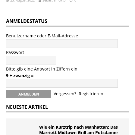
23. August 2022
Sebastian Otto
0
ANMELDESTATUS
Benutzername oder E-Mail-Adresse
Passwort
Bitte gib eine Antwort in Ziffern ein:
9 + zwanzig =
Vergessen?
Registrieren
NEUESTE ARTIKEL
Wie ein Kurztrip nach Manhattan: Das
Marriott Midtown Grill am Potsdamer