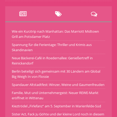
Wie ein Kurztrip nach Manhattan: Das Marriott Midtown
Grill am Potsdamer Platz
Spannung für die Ferientage: Thriller und Krimis aus
Skandinavien
Neue Bäckerei-Café in Roedernallee: Genießertreff in
Reinickendorf
Berlin beteiligt sich gemeinsam mit 30 Ländern am Global
Big Weigh In von Flossie
Spandauer Altstadtfest: Winzer, Weine und Gaumenfreuden
Familie, Mut und Unternehmergeist: Neuer REWE-Markt
eröffnet in Wittenau
Kieztrödel „Firlefanz“ am 5. September in Marienfelde-Süd
Sister Act, Fack Ju Göhte und der kleine Lord noch in diesem