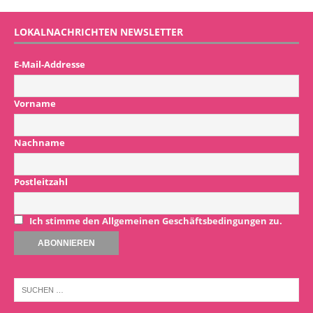
LOKALNACHRICHTEN NEWSLETTER
E-Mail-Addresse
Vorname
Nachname
Postleitzahl
Ich stimme den Allgemeinen Geschäftsbedingungen zu.