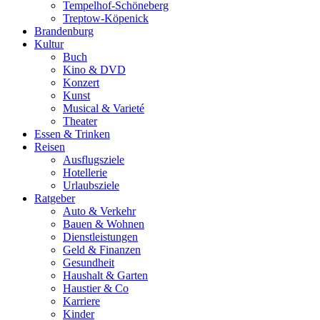
Tempelhof-Schöneberg
Treptow-Köpenick
Brandenburg
Kultur
Buch
Kino & DVD
Konzert
Kunst
Musical & Varieté
Theater
Essen & Trinken
Reisen
Ausflugsziele
Hotellerie
Urlaubsziele
Ratgeber
Auto & Verkehr
Bauen & Wohnen
Dienstleistungen
Geld & Finanzen
Gesundheit
Haushalt & Garten
Haustier & Co
Karriere
Kinder