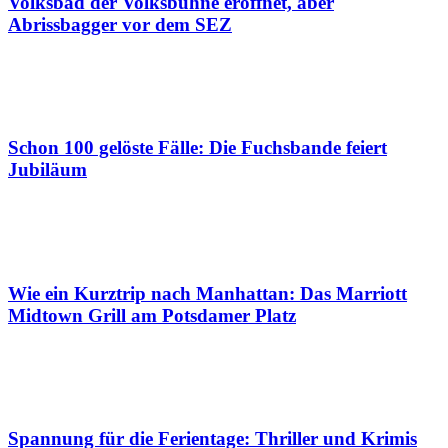
Volksbad der Volksbühne eröffnet, aber
Abrissbagger vor dem SEZ
Schon 100 gelöste Fälle: Die Fuchsbande feiert
Jubiläum
Wie ein Kurztrip nach Manhattan: Das Marriott
Midtown Grill am Potsdamer Platz
Spannung für die Ferientage: Thriller und Krimis