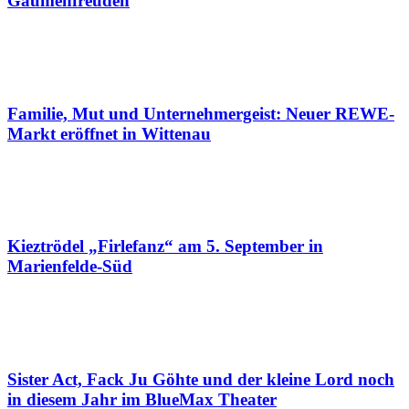
Gaumenfreuden
Familie, Mut und Unternehmergeist: Neuer REWE-
Markt eröffnet in Wittenau
Kieztrödel „Firlefanz“ am 5. September in
Marienfelde-Süd
Sister Act, Fack Ju Göhte und der kleine Lord noch
in diesem Jahr im BlueMax Theater