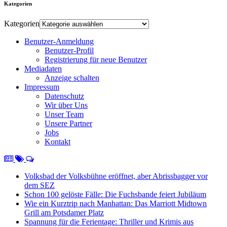
Kategorien
Kategorien
Benutzer-Anmeldung
Benutzer-Profil
Registrierung für neue Benutzer
Mediadaten
Anzeige schalten
Impressum
Datenschutz
Wir über Uns
Unser Team
Unsere Partner
Jobs
Kontakt
Volksbad der Volksbühne eröffnet, aber Abrissbagger vor
dem SEZ
Schon 100 gelöste Fälle: Die Fuchsbande feiert Jubiläum
Wie ein Kurztrip nach Manhattan: Das Marriott Midtown
Grill am Potsdamer Platz
Spannung für die Ferientage: Thriller und Krimis aus