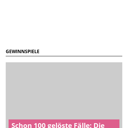
GEWINNSPIELE
Schon 100 gelöste Fälle: Die