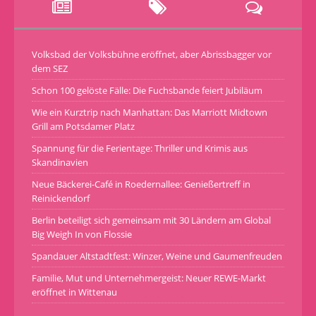
Volksbad der Volksbühne eröffnet, aber Abrissbagger vor
dem SEZ
Schon 100 gelöste Fälle: Die Fuchsbande feiert Jubiläum
Wie ein Kurztrip nach Manhattan: Das Marriott Midtown
Grill am Potsdamer Platz
Spannung für die Ferientage: Thriller und Krimis aus
Skandinavien
Neue Bäckerei-Café in Roedernallee: Genießertreff in
Reinickendorf
Berlin beteiligt sich gemeinsam mit 30 Ländern am Global
Big Weigh In von Flossie
Spandauer Altstadtfest: Winzer, Weine und Gaumenfreuden
Familie, Mut und Unternehmergeist: Neuer REWE-Markt
eröffnet in Wittenau