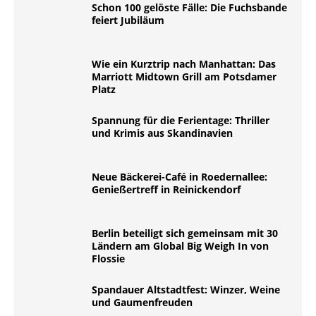
Schon 100 gelöste Fälle: Die Fuchsbande
feiert Jubiläum
Wie ein Kurztrip nach Manhattan: Das
Marriott Midtown Grill am Potsdamer
Platz
Spannung für die Ferientage: Thriller
und Krimis aus Skandinavien
Neue Bäckerei-Café in Roedernallee:
Genießertreff in Reinickendorf
Berlin beteiligt sich gemeinsam mit 30
Ländern am Global Big Weigh In von
Flossie
Spandauer Altstadtfest: Winzer, Weine
und Gaumenfreuden