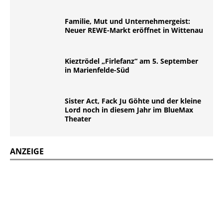
Familie, Mut und Unternehmergeist:
Neuer REWE-Markt eröffnet in Wittenau
Kieztrödel „Firlefanz“ am 5. September
in Marienfelde-Süd
Sister Act, Fack Ju Göhte und der kleine
Lord noch in diesem Jahr im BlueMax
Theater
ANZEIGE