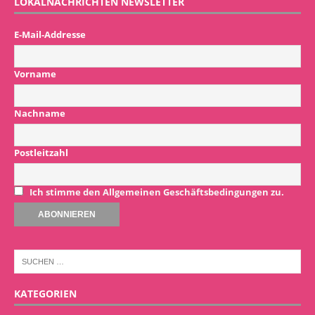
LOKALNACHRICHTEN NEWSLETTER
E-Mail-Addresse
Vorname
Nachname
Postleitzahl
Ich stimme den Allgemeinen Geschäftsbedingungen zu.
KATEGORIEN