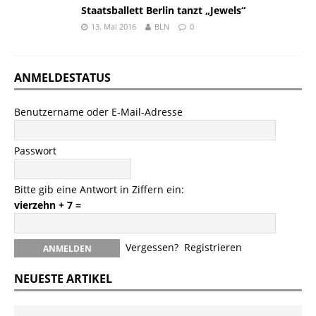
Staatsballett Berlin tanzt „Jewels“
13. Mai 2016
BLN
0
ANMELDESTATUS
Benutzername oder E-Mail-Adresse
Passwort
Bitte gib eine Antwort in Ziffern ein:
vierzehn + 7 =
Vergessen?
Registrieren
NEUESTE ARTIKEL