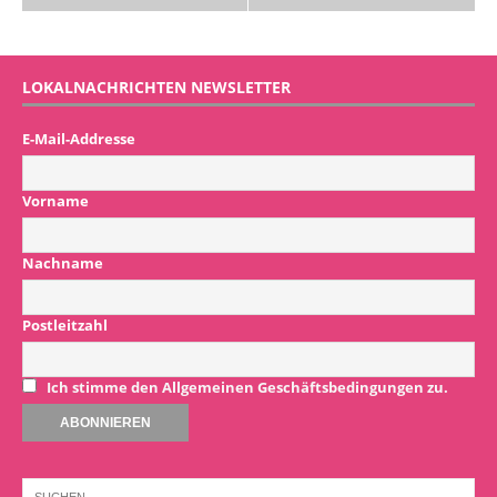
LOKALNACHRICHTEN NEWSLETTER
E-Mail-Addresse
Vorname
Nachname
Postleitzahl
Ich stimme den Allgemeinen Geschäftsbedingungen zu.