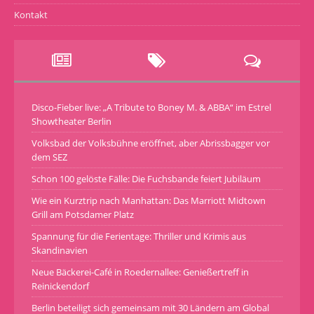
Kontakt
Disco-Fieber live: „A Tribute to Boney M. & ABBA“ im Estrel
Showtheater Berlin
Volksbad der Volksbühne eröffnet, aber Abrissbagger vor
dem SEZ
Schon 100 gelöste Fälle: Die Fuchsbande feiert Jubiläum
Wie ein Kurztrip nach Manhattan: Das Marriott Midtown
Grill am Potsdamer Platz
Spannung für die Ferientage: Thriller und Krimis aus
Skandinavien
Neue Bäckerei-Café in Roedernallee: Genießertreff in
Reinickendorf
Berlin beteiligt sich gemeinsam mit 30 Ländern am Global