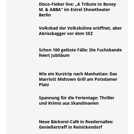
Disco-Fieber live: „A Tribute to Boney
M. & ABBA“ im Estrel Showtheater
Berlin
Volksbad der Volksbühne eröffnet, aber
Abrissbagger vor dem SEZ
Schon 100 gelöste Fälle: Die Fuchsbande
feiert Jubiläum
Wie ein Kurztrip nach Manhattan: Das
Marriott Midtown Grill am Potsdamer
Platz
Spannung für die Ferientage: Thriller
und Krimis aus Skandinavien
Neue Bäckerei-Café in Roedernallee:
Genießertreff in Reinickendorf