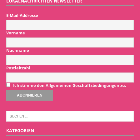
LOKALNACHRICHTEN NEWSLETTER
E-Mail-Addresse
Vorname
Nachname
Postleitzahl
Ich stimme den Allgemeinen Geschäftsbedingungen zu.
KATEGORIEN