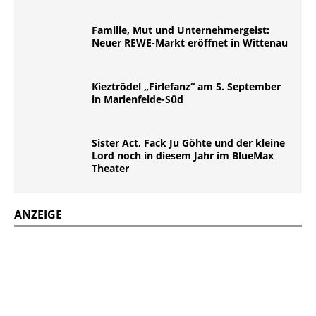
Familie, Mut und Unternehmergeist:
Neuer REWE-Markt eröffnet in Wittenau
Kieztrödel „Firlefanz“ am 5. September
in Marienfelde-Süd
Sister Act, Fack Ju Göhte und der kleine
Lord noch in diesem Jahr im BlueMax
Theater
ANZEIGE