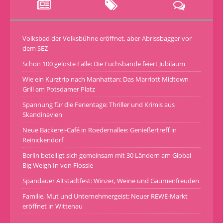
Volksbad der Volksbühne eröffnet, aber Abrissbagger vor
dem SEZ
Schon 100 gelöste Fälle: Die Fuchsbande feiert Jubiläum
Wie ein Kurztrip nach Manhattan: Das Marriott Midtown
Grill am Potsdamer Platz
Spannung für die Ferientage: Thriller und Krimis aus
Skandinavien
Neue Bäckerei-Café in Roedernallee: Genießertreff in
Reinickendorf
Berlin beteiligt sich gemeinsam mit 30 Ländern am Global
Big Weigh In von Flossie
Spandauer Altstadtfest: Winzer, Weine und Gaumenfreuden
Familie, Mut und Unternehmergeist: Neuer REWE-Markt
eröffnet in Wittenau