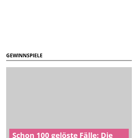
GEWINNSPIELE
Schon 100 gelöste Fälle: Die