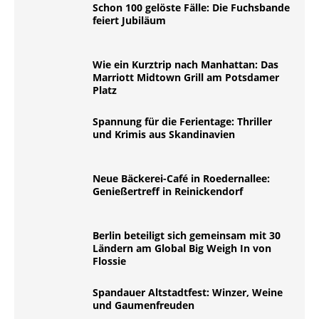
Schon 100 gelöste Fälle: Die Fuchsbande
feiert Jubiläum
Wie ein Kurztrip nach Manhattan: Das
Marriott Midtown Grill am Potsdamer
Platz
Spannung für die Ferientage: Thriller
und Krimis aus Skandinavien
Neue Bäckerei-Café in Roedernallee:
Genießertreff in Reinickendorf
Berlin beteiligt sich gemeinsam mit 30
Ländern am Global Big Weigh In von
Flossie
Spandauer Altstadtfest: Winzer, Weine
und Gaumenfreuden