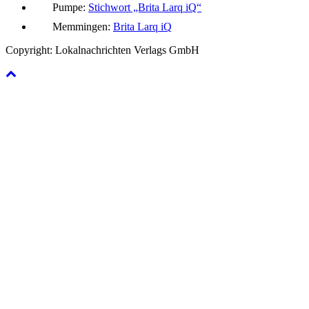
Pumpe:
Stichwort „Brita Larq iQ“
Memmingen:
Brita Larq iQ
Copyright: Lokalnachrichten Verlags GmbH