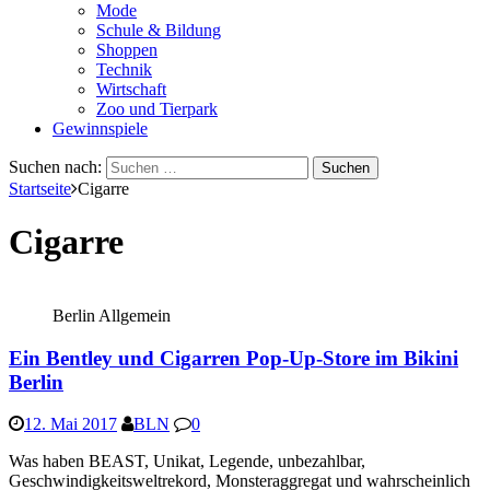
Mode
Schule & Bildung
Shoppen
Technik
Wirtschaft
Zoo und Tierpark
Gewinnspiele
Suchen nach:
Startseite
Cigarre
Cigarre
Berlin Allgemein
Ein Bentley und Cigarren Pop-Up-Store im Bikini
Berlin
12. Mai 2017
BLN
0
Was haben BEAST, Unikat, Legende, unbezahlbar,
Geschwindigkeitsweltrekord, Monsteraggregat und wahrscheinlich