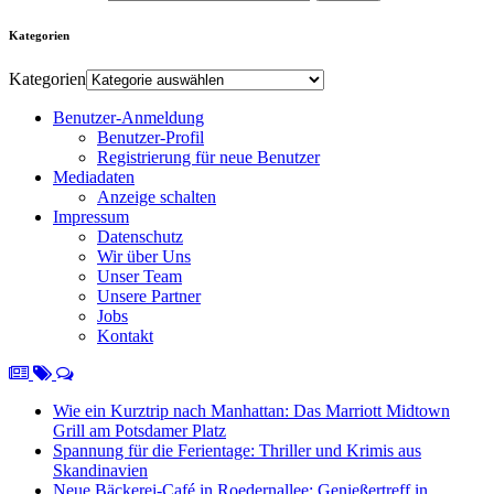
Kategorien
Kategorien
Benutzer-Anmeldung
Benutzer-Profil
Registrierung für neue Benutzer
Mediadaten
Anzeige schalten
Impressum
Datenschutz
Wir über Uns
Unser Team
Unsere Partner
Jobs
Kontakt
Wie ein Kurztrip nach Manhattan: Das Marriott Midtown
Grill am Potsdamer Platz
Spannung für die Ferientage: Thriller und Krimis aus
Skandinavien
Neue Bäckerei-Café in Roedernallee: Genießertreff in