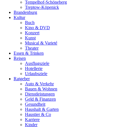
Tempelhof-Schöneberg
Treptow-Köpenick
Brandenburg
Kultur
Buch
Kino & DVD
Konzert
Kunst
Musical & Varieté
Theater
Essen & Trinken
Reisen
Ausflugsziele
Hotellerie
Urlaubsziele
Ratgeber
Auto & Verkehr
Bauen & Wohnen
Dienstleistungen
Geld & Finanzen
Gesundheit
Haushalt & Garten
Haustier & Co
Karriere
Kinder