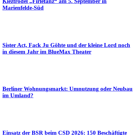
Kieztrödel „Firlefanz“ am 5. September in
Marienfelde-Süd
Sister Act, Fack Ju Göhte und der kleine Lord noch
in diesem Jahr im BlueMax Theater
Berliner Wohnungsmarkt: Umnutzung oder Neubau
im Umland?
Einsatz der BSR beim CSD 2026: 150 Beschäftigte