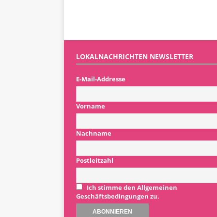
LOKALNACHRICHTEN NEWSLETTER
E-Mail-Addresse
Vorname
Nachname
Postleitzahl
Ich stimme den Allgemeinen
Geschäftsbedingungen zu.