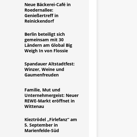
Neue Bäckerei-Café in
Roedernallee:
Genießertreff in
Reinickendorf
Berlin beteiligt sich
gemeinsam mit 30
Ländern am Global Big
Weigh In von Flossie
Spandauer Altstadtfest:
Winzer, Weine und
Gaumenfreuden
Familie, Mut und
Unternehmergeist: Neuer
REWE-Markt eröffnet in
Wittenau
Kieztrödel „Firlefanz“ am
5. September in
Marienfelde-Süd