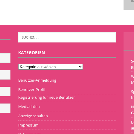
KATEGORIEN
S
J
W
Benutzer-Anmeldung
M
Benutzer-Profil
S
Registrierung für neue Benutzer
K
Mediadaten
N
G
Anzeige schalten
B
Impressum
a