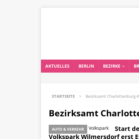
AKTUELLES
BERLIN
BEZIRKE
B
STARTSEITE
Bezirksamt Charlottenburg-
Bezirksamt Charlot
Start d
AUTO & VERKEHR
Volkspark Wilmersdorf erst 