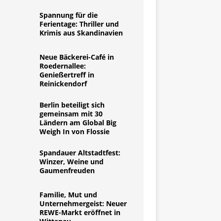
Spannung für die
Ferientage: Thriller und
Krimis aus Skandinavien
Neue Bäckerei-Café in
Roedernallee:
Genießertreff in
Reinickendorf
Berlin beteiligt sich
gemeinsam mit 30
Ländern am Global Big
Weigh In von Flossie
Spandauer Altstadtfest:
Winzer, Weine und
Gaumenfreuden
Familie, Mut und
Unternehmergeist: Neuer
REWE-Markt eröffnet in