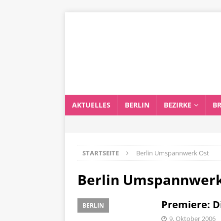
AKTUELLES
BERLIN
BEZIRKE
B
STARTSEITE
Berlin Umspannwerk Ost
Berlin Umspannwerk
Premiere: D
BERLIN
9. Oktober 2006