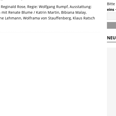
Bitte
 Reginald Rose, Regie: Wolfgang Rumpf, Ausstattung:
eins
h mit Renate Blume / Katrin Martin, Bibiana Malay,
rne Lehmann, Wolframa von Stauffenberg, Klaus Ratsch
NEU