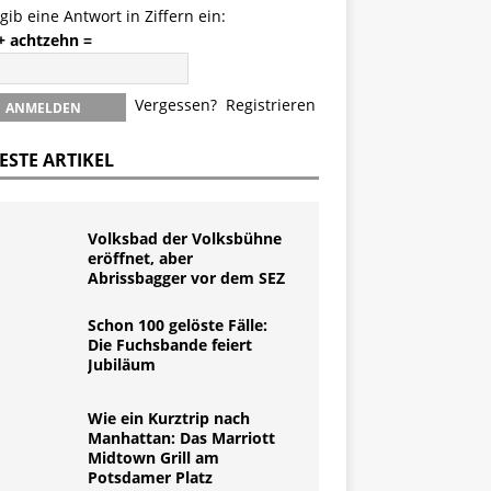
 gib eine Antwort in Ziffern ein:
 + achtzehn =
Vergessen?
Registrieren
ESTE ARTIKEL
Volksbad der Volksbühne
eröffnet, aber
Abrissbagger vor dem SEZ
Schon 100 gelöste Fälle:
Die Fuchsbande feiert
Jubiläum
Wie ein Kurztrip nach
Manhattan: Das Marriott
Midtown Grill am
Potsdamer Platz