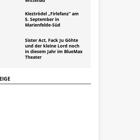
Wittenau
Kieztrödel „Firlefanz“ am
5. September in
Marienfelde-Süd
Sister Act, Fack Ju Göhte
und der kleine Lord noch
in diesem Jahr im BlueMax
Theater
EIGE