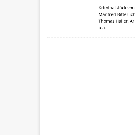
Kriminalstück von
Manfred Bitterlic
Thomas Hailer, A
u.a.