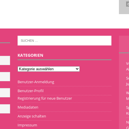
KATEGORIEN
V
A
S
Benutzer-Anmeldung
J
Benutzer-Profil
W
Registrierung für neue Benutzer
M
Mediadaten
S
K
Anzeige schalten
N
Impressum
G