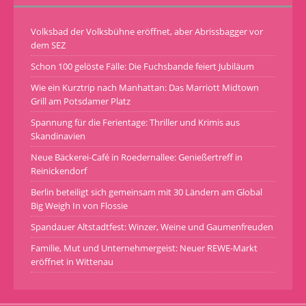
Volksbad der Volksbühne eröffnet, aber Abrissbagger vor
dem SEZ
Schon 100 gelöste Fälle: Die Fuchsbande feiert Jubiläum
Wie ein Kurztrip nach Manhattan: Das Marriott Midtown
Grill am Potsdamer Platz
Spannung für die Ferientage: Thriller und Krimis aus
Skandinavien
Neue Bäckerei-Café in Roedernallee: Genießertreff in
Reinickendorf
Berlin beteiligt sich gemeinsam mit 30 Ländern am Global
Big Weigh In von Flossie
Spandauer Altstadtfest: Winzer, Weine und Gaumenfreuden
Familie, Mut und Unternehmergeist: Neuer REWE-Markt
eröffnet in Wittenau