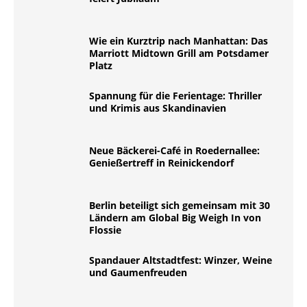
Wie ein Kurztrip nach Manhattan: Das
Marriott Midtown Grill am Potsdamer
Platz
Spannung für die Ferientage: Thriller
und Krimis aus Skandinavien
Neue Bäckerei-Café in Roedernallee:
Genießertreff in Reinickendorf
Berlin beteiligt sich gemeinsam mit 30
Ländern am Global Big Weigh In von
Flossie
Spandauer Altstadtfest: Winzer, Weine
und Gaumenfreuden