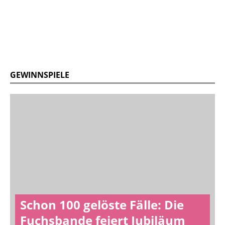
GEWINNSPIELE
Schon 100 gelöste Fälle: Die
Fuchsbande feiert Jubiläum