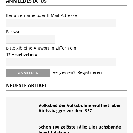
ANMELDESTATUS
Benutzername oder E-Mail-Adresse
Passwort
Bitte gib eine Antwort in Ziffern ein:
12 + siebzehn =
Vergessen?
Registrieren
NEUESTE ARTIKEL
Volksbad der Volksbühne eröffnet, aber
Abrissbagger vor dem SEZ
Schon 100 gelöste Fälle: Die Fuchsbande
feiert Jubiläum