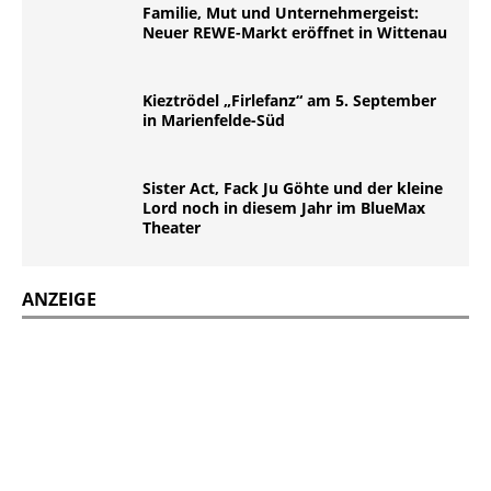
Familie, Mut und Unternehmergeist:
Neuer REWE-Markt eröffnet in Wittenau
Kieztrödel „Firlefanz“ am 5. September
in Marienfelde-Süd
Sister Act, Fack Ju Göhte und der kleine
Lord noch in diesem Jahr im BlueMax
Theater
ANZEIGE