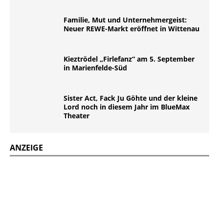
Familie, Mut und Unternehmergeist:
Neuer REWE-Markt eröffnet in Wittenau
Kieztrödel „Firlefanz“ am 5. September
in Marienfelde-Süd
Sister Act, Fack Ju Göhte und der kleine
Lord noch in diesem Jahr im BlueMax
Theater
ANZEIGE