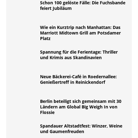
Schon 100 gelöste Fälle: Die Fuchsbande
feiert Jubiläum
Wie ein Kurztrip nach Manhattan: Das
Marriott Midtown Grill am Potsdamer
Platz
Spannung für die Ferientage: Thriller
und Krimis aus Skandinavien
Neue Bäckerei-Café in Roedernallee:
Genießertreff in Reinickendorf
Berlin beteiligt sich gemeinsam mit 30
Ländern am Global Big Weigh In von
Flossie
Spandauer Altstadtfest: Winzer, Weine
und Gaumenfreuden