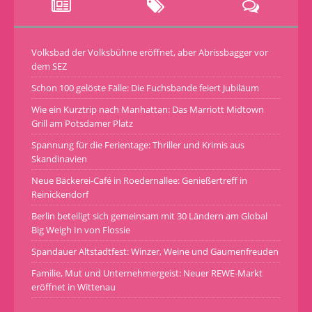
Volksbad der Volksbühne eröffnet, aber Abrissbagger vor
dem SEZ
Schon 100 gelöste Fälle: Die Fuchsbande feiert Jubiläum
Wie ein Kurztrip nach Manhattan: Das Marriott Midtown
Grill am Potsdamer Platz
Spannung für die Ferientage: Thriller und Krimis aus
Skandinavien
Neue Bäckerei-Café in Roedernallee: Genießertreff in
Reinickendorf
Berlin beteiligt sich gemeinsam mit 30 Ländern am Global
Big Weigh In von Flossie
Spandauer Altstadtfest: Winzer, Weine und Gaumenfreuden
Familie, Mut und Unternehmergeist: Neuer REWE-Markt
eröffnet in Wittenau