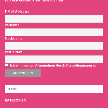
LOKALNACHRICHTEN NEWSLETTER
E-Mail-Addresse
Vorname
Nachname
Postleitzahl
Ich stimme den Allgemeinen Geschäftsbedingungen zu.
KATEGORIEN