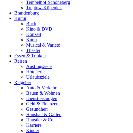
Tempelhof-Schöneberg
Treptow-Köpenick
Brandenburg
Kultur
Buch
Kino & DVD
Konzert
Kunst
Musical & Varieté
Theater
Essen & Trinken
Reisen
Ausflugsziele
Hotellerie
Urlaubsziele
Ratgeber
Auto & Verkehr
Bauen & Wohnen
Dienstleistungen
Geld & Finanzen
Gesundheit
Haushalt & Garten
Haustier & Co
Karriere
Kinder