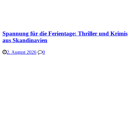
Spannung für die Ferientage: Thriller und Krimis
aus Skandinavien
2. August 2026
0