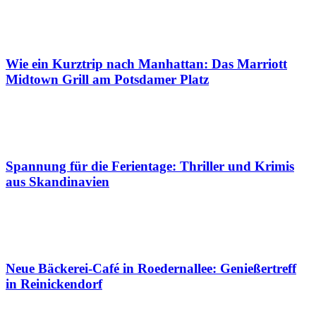
Wie ein Kurztrip nach Manhattan: Das Marriott
Midtown Grill am Potsdamer Platz
Spannung für die Ferientage: Thriller und Krimis
aus Skandinavien
Neue Bäckerei-Café in Roedernallee: Genießertreff
in Reinickendorf