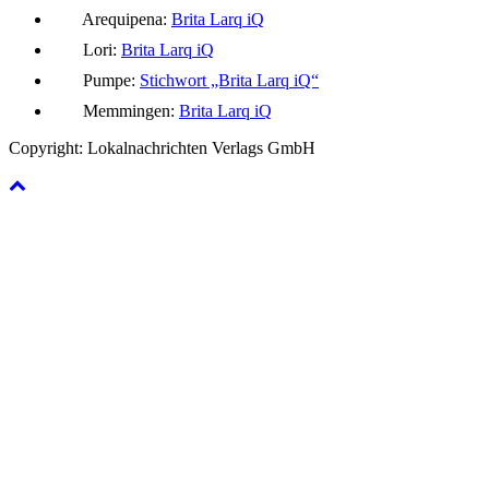
Arequipena:
Brita Larq iQ
Lori:
Brita Larq iQ
Pumpe:
Stichwort „Brita Larq iQ“
Memmingen:
Brita Larq iQ
Copyright: Lokalnachrichten Verlags GmbH