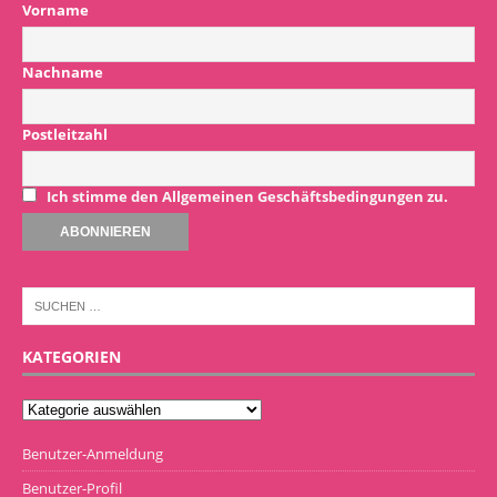
Vorname
Nachname
Postleitzahl
Ich stimme den Allgemeinen Geschäftsbedingungen zu.
KATEGORIEN
Benutzer-Anmeldung
Benutzer-Profil