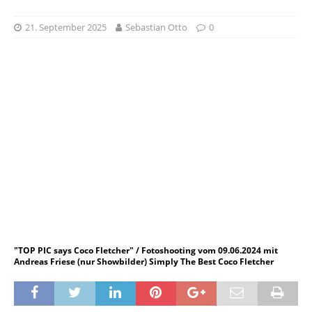
21. September 2025
Sebastian Otto
0
"TOP PIC says Coco Fletcher" / Fotoshooting vom 09.06.2024 mit
Andreas Friese (nur Showbilder) Simply The Best Coco Fletcher