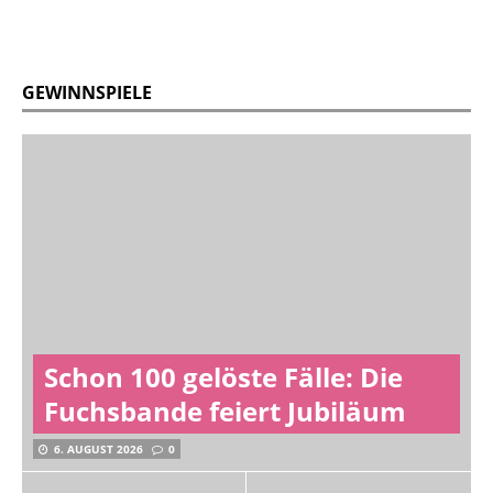
GEWINNSPIELE
Schon 100 gelöste Fälle: Die
Fuchsbande feiert Jubiläum
6. AUGUST 2026
0