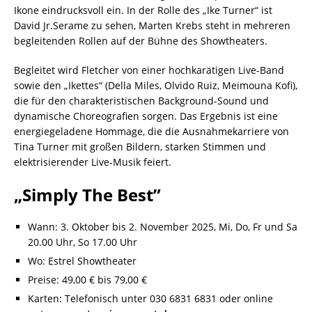
Ikone eindrucksvoll ein. In der Rolle des „Ike Turner“ ist
David Jr.Serame zu sehen, Marten Krebs steht in mehreren
begleitenden Rollen auf der Bühne des Showtheaters.
Begleitet wird Fletcher von einer hochkarätigen Live-Band
sowie den „Ikettes“ (Della Miles, Olvido Ruiz, Meimouna Kofi),
die für den charakteristischen Background-Sound und
dynamische Choreografien sorgen. Das Ergebnis ist eine
energiegeladene Hommage, die die Ausnahmekarriere von
Tina Turner mit großen Bildern, starken Stimmen und
elektrisierender Live-Musik feiert.
„Simply The Best”
Wann: 3. Oktober bis 2. November 2025, Mi, Do, Fr und Sa
20.00 Uhr, So 17.00 Uhr
Wo: Estrel Showtheater
Preise: 49,00 € bis 79,00 €
Karten: Telefonisch unter 030 6831 6831 oder online