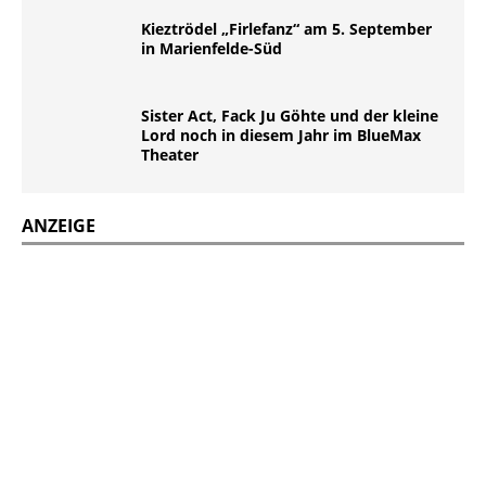
Kieztrödel „Firlefanz“ am 5. September
in Marienfelde-Süd
Sister Act, Fack Ju Göhte und der kleine
Lord noch in diesem Jahr im BlueMax
Theater
ANZEIGE