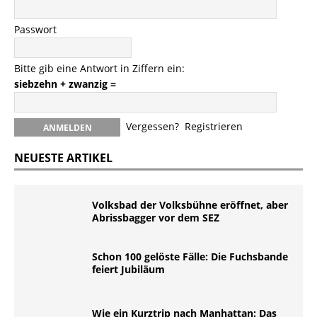
Passwort
Bitte gib eine Antwort in Ziffern ein:
siebzehn + zwanzig =
Vergessen?
Registrieren
NEUESTE ARTIKEL
Volksbad der Volksbühne eröffnet, aber
Abrissbagger vor dem SEZ
Schon 100 gelöste Fälle: Die Fuchsbande
feiert Jubiläum
Wie ein Kurztrip nach Manhattan: Das