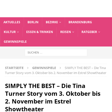
AKTUELLES
BERLIN
BEZIRKE
BRANDENBURG
KULTUR
ESSEN & TRINKEN
REISEN
RATGEBER
GEWINNSPIELE
STARTSEITE
GEWINNSPIELE
SIMPLY THE BEST – Die Tina
Turner Story vom 3. Oktober bis 2. November im Estrel Showtheater
SIMPLY THE BEST – Die Tina
Turner Story vom 3. Oktober bis
2. November im Estrel
Showtheater