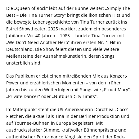
Die „Queen of Rock“ lebt auf der Bühne weiter: „Simply The
Best – Die Tina Turner Story“ bringt die ikonischen Hits und
die bewegte Lebensgeschichte von Tina Turner zurück ins
Estrel Showtheater. 2025 markiert zudem ein besonderes
Jubiläum: Vor 40 Jahren – 1985 – landete Tina Turner mit
„We Don’t Need Another Hero“ ihren ersten Nr.-1-Hit in
Deutschland. Die Show feiert diesen und viele weitere
Meilensteine der Ausnahmekünstlerin, deren Songs
unsterblich sind.
Das Publikum erlebt einen mitreißenden Mix aus Konzert-
Power und erzählerischen Momenten – von den frühen
Jahren bis zu den Welterfolgen mit Songs wie „Proud Mary“,
„Private Dancer“ oder „Nutbush City Limits“.
Im Mittelpunkt steht die US-Amerikanerin Dorothea „Coco“
Fletcher, die aktuell als Tina in der Berliner Produktion und
auf Tournee-Bühnen in Europa begeistert. Mit
ausdrucksstarker Stimme, kraftvoller Bühnenpräsenz und
authentischer Performance fängt sie den Spirit der Rock-