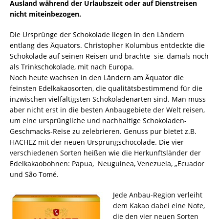
Ausland während der Urlaubszeit oder auf Dienstreisen
nicht miteinbezogen.
Die Ursprünge der Schokolade liegen in den Ländern
entlang des Äquators. Christopher Kolumbus entdeckte die
Schokolade auf seinen Reisen und brachte sie, damals noch
als Trinkschokolade, mit nach Europa.
Noch heute wachsen in den Ländern am Äquator die
feinsten Edelkakaosorten, die qualitätsbestimmend für die
inzwischen vielfältigsten Schokoladenarten sind. Man muss
aber nicht erst in die besten Anbaugebiete der Welt reisen,
um eine ursprüngliche und nachhaltige Schokoladen-
Geschmacks-Reise zu zelebrieren. Genuss pur bietet z.B.
HACHEZ mit der neuen Ursprungschocolade. Die vier
verschiedenen Sorten heißen wie die Herkunftsländer der
Edelkakaobohnen: Papua, Neuguinea, Venezuela, „Ecuador
und São Tomé.
Jede Anbau-Region verleiht
dem Kakao dabei eine Note,
die den vier neuen Sorten