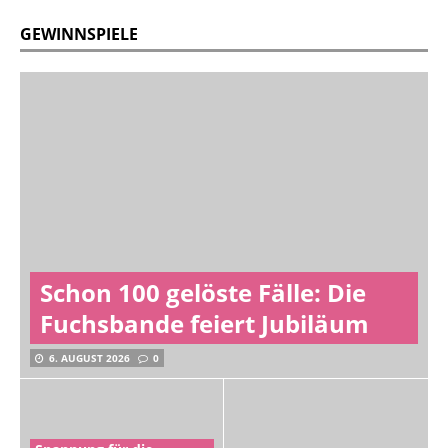
GEWINNSPIELE
Schon 100 gelöste Fälle: Die
Fuchsbande feiert Jubiläum
6. AUGUST 2026
0