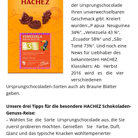
der Ursprungschocolade
ihren unverwechselbaren
Geschmack gibt. Kreiert
wurden:„P apua Neuguinea
34%“, „Venezuela 43 %“,
„Ecuador 58%“ und „São
Tomé 73%“. Und noch eine
News für Liebhaber des
bekanntesten HACHEZ
Klassikers: Ab Herbst
2016 wird es die vier
verschiedenen
Ursprungschocoladen-Sorten auch als Braune Blätter
geben.
Unsere drei Tipps für die besondere HACHEZ Schokoladen-
Genuss-Reise:
– Wählen Sie die Sorte Ursprungschocolade aus, die Sie
zuerst probieren möchten. Genießen Sie Farbe, Duft,
Glanz und das typische Knacken wohltemperierter