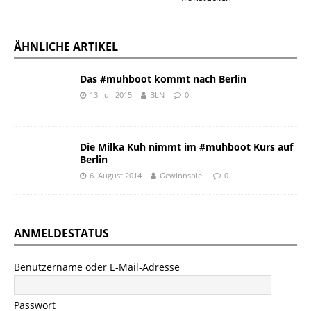
ÄHNLICHE ARTIKEL
Das #muhboot kommt nach Berlin
13. Juli 2015
BLN
0
Die Milka Kuh nimmt im #muhboot Kurs auf
Berlin
6. August 2014
Gewinnspiel
0
ANMELDESTATUS
Benutzername oder E-Mail-Adresse
Passwort