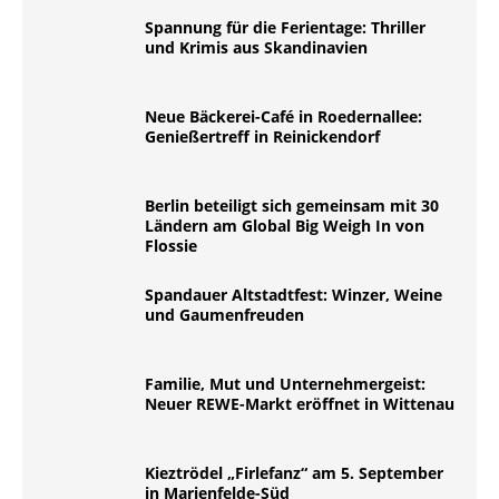
Spannung für die Ferientage: Thriller
und Krimis aus Skandinavien
Neue Bäckerei-Café in Roedernallee:
Genießertreff in Reinickendorf
Berlin beteiligt sich gemeinsam mit 30
Ländern am Global Big Weigh In von
Flossie
Spandauer Altstadtfest: Winzer, Weine
und Gaumenfreuden
Familie, Mut und Unternehmergeist:
Neuer REWE-Markt eröffnet in Wittenau
Kieztrödel „Firlefanz“ am 5. September
in Marienfelde-Süd