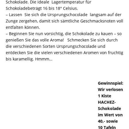
Schokolade. Die ideale Lagertemperatur für
Schokoladebeträgt 16 bis 18° Celsius.
– Lassen Sie sich die Ursprungschocolade langsam auf der
Zunge zergehen, damit sich sämtliche Geschmacksnoten voll
entfalten können.
– Beginnen Sie nun vorsichtig, die Schokolade zu kauen – so
genießen Sie das volle Aroma! Schmecken Sie sich durch
die verschiedenen Sorten Ursprungschocolade und
entdecken Sie die vielen verschiedenen Aromen von fruchtig
bis karamellig. Hmmm…
Gewinnspiel:
Wir verlosen
1 Kiste
HACHEZ-
Schokolade
im Wert von
40,- sowie
10 Tafeln