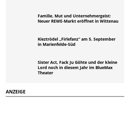
Familie, Mut und Unternehmergeist:
Neuer REWE-Markt eröffnet in Wittenau
Kieztrödel „Firlefanz“ am 5. September
in Marienfelde-Süd
Sister Act, Fack Ju Göhte und der kleine
Lord noch in diesem Jahr im BlueMax
Theater
ANZEIGE