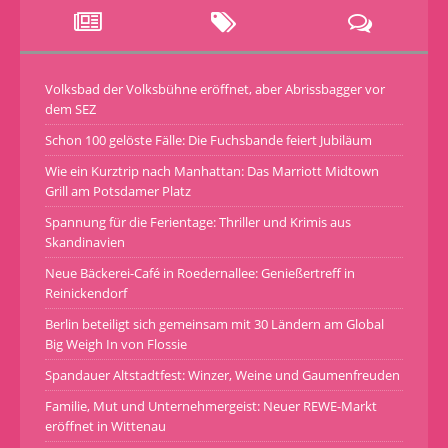
Volksbad der Volksbühne eröffnet, aber Abrissbagger vor
dem SEZ
Schon 100 gelöste Fälle: Die Fuchsbande feiert Jubiläum
Wie ein Kurztrip nach Manhattan: Das Marriott Midtown
Grill am Potsdamer Platz
Spannung für die Ferientage: Thriller und Krimis aus
Skandinavien
Neue Bäckerei-Café in Roedernallee: Genießertreff in
Reinickendorf
Berlin beteiligt sich gemeinsam mit 30 Ländern am Global
Big Weigh In von Flossie
Spandauer Altstadtfest: Winzer, Weine und Gaumenfreuden
Familie, Mut und Unternehmergeist: Neuer REWE-Markt
eröffnet in Wittenau