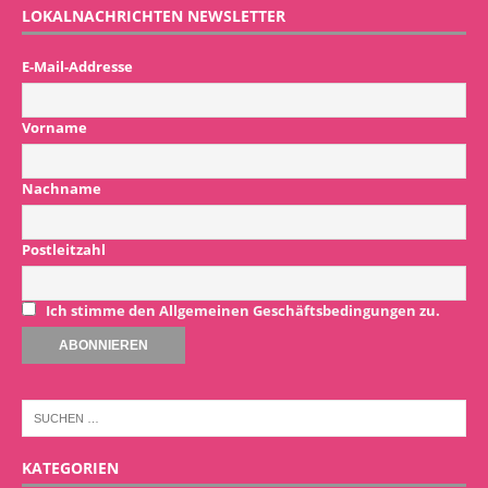
LOKALNACHRICHTEN NEWSLETTER
E-Mail-Addresse
Vorname
Nachname
Postleitzahl
Ich stimme den Allgemeinen Geschäftsbedingungen zu.
KATEGORIEN