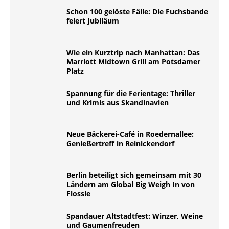
Schon 100 gelöste Fälle: Die Fuchsbande
feiert Jubiläum
Wie ein Kurztrip nach Manhattan: Das
Marriott Midtown Grill am Potsdamer
Platz
Spannung für die Ferientage: Thriller
und Krimis aus Skandinavien
Neue Bäckerei-Café in Roedernallee:
Genießertreff in Reinickendorf
Berlin beteiligt sich gemeinsam mit 30
Ländern am Global Big Weigh In von
Flossie
Spandauer Altstadtfest: Winzer, Weine
und Gaumenfreuden