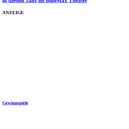
in diesem Jahr im BlueMax Theater
ANZEIGE
Gewinnspiele