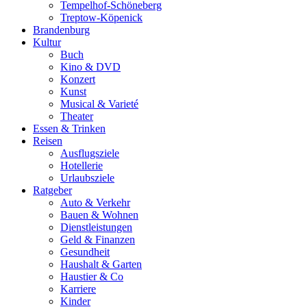
Tempelhof-Schöneberg
Treptow-Köpenick
Brandenburg
Kultur
Buch
Kino & DVD
Konzert
Kunst
Musical & Varieté
Theater
Essen & Trinken
Reisen
Ausflugsziele
Hotellerie
Urlaubsziele
Ratgeber
Auto & Verkehr
Bauen & Wohnen
Dienstleistungen
Geld & Finanzen
Gesundheit
Haushalt & Garten
Haustier & Co
Karriere
Kinder