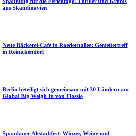
Spannung für die Ferientage: Thriller und Krimis
aus Skandinavien
Neue Bäckerei-Café in Roedernallee: Genießertreff
in Reinickendorf
Berlin beteiligt sich gemeinsam mit 30 Ländern am
Global Big Weigh In von Flossie
Spandauer Altstadtfest: Winzer, Weine und