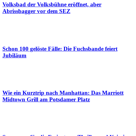
Volksbad der Volksbühne eröffnet, aber
Abrissbagger vor dem SEZ
Schon 100 gelöste Fälle: Die Fuchsbande feiert
Jubiläum
Wie ein Kurztrip nach Manhattan: Das Marriott
Midtown Grill am Potsdamer Platz