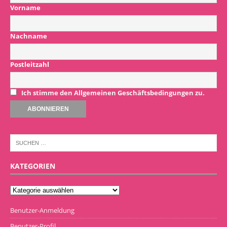
Vorname
Nachname
Postleitzahl
Ich stimme den Allgemeinen Geschäftsbedingungen zu.
KATEGORIEN
Benutzer-Anmeldung
Benutzer-Profil