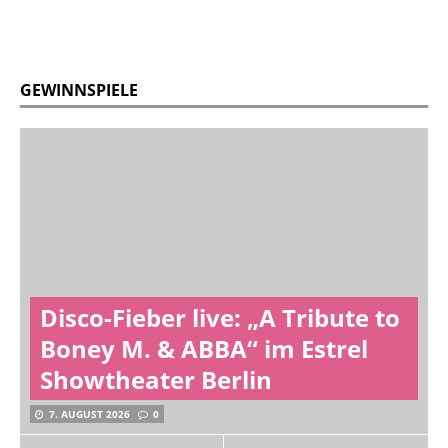
GEWINNSPIELE
Disco-Fieber live: „A Tribute to
Boney M. & ABBA“ im Estrel
Showtheater Berlin
7. AUGUST 2026
0