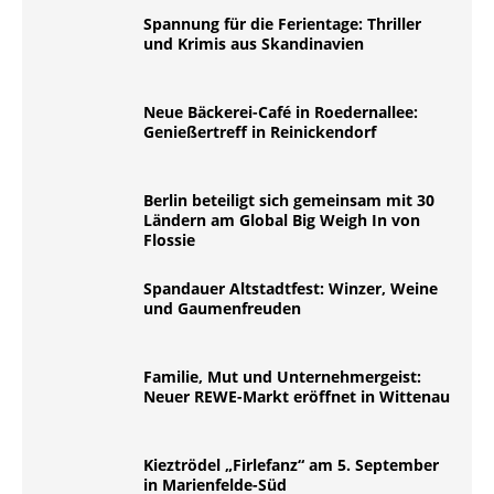
Spannung für die Ferientage: Thriller
und Krimis aus Skandinavien
Neue Bäckerei-Café in Roedernallee:
Genießertreff in Reinickendorf
Berlin beteiligt sich gemeinsam mit 30
Ländern am Global Big Weigh In von
Flossie
Spandauer Altstadtfest: Winzer, Weine
und Gaumenfreuden
Familie, Mut und Unternehmergeist:
Neuer REWE-Markt eröffnet in Wittenau
Kieztrödel „Firlefanz“ am 5. September
in Marienfelde-Süd