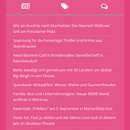
Wie ein Kurztrip nach Manhattan: Das Marriott Midtown
Grill am Potsdamer Platz
Spannung für die Ferientage: Thriller und Krimis aus
Skandinavien
Neue Bäckerei-Café in Roedernallee: Genießertreff in
Reinickendorf
Berlin beteiligt sich gemeinsam mit 30 Ländern am Global
Big Weigh In von Flossie
Spandauer Altstadtfest: Winzer, Weine und Gaumenfreuden
Familie, Mut und Unternehmergeist: Neuer REWE-Markt
eröffnet in Wittenau
Kieztrödel „Firlefanz“ am 5. September in Marienfelde-Süd
Sister Act, Fack Ju Göhte und der kleine Lord noch in diesem
Jahr im BlueMax Theater