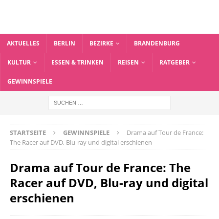
AKTUELLES
BERLIN
BEZIRKE
BRANDENBURG
KULTUR
ESSEN & TRINKEN
REISEN
RATGEBER
GEWINNSPIELE
STARTSEITE
GEWINNSPIELE
Drama auf Tour de France:
The Racer auf DVD, Blu-ray und digital erschienen
Drama auf Tour de France: The
Racer auf DVD, Blu-ray und digital
erschienen