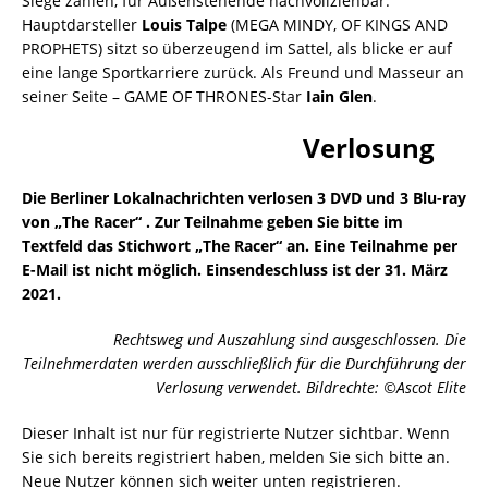
Siege zählen, für Außenstehende nachvollziehbar.
Hauptdarsteller
Louis Talpe
(MEGA MINDY, OF KINGS AND
PROPHETS) sitzt so überzeugend im Sattel, als blicke er auf
eine lange Sportkarriere zurück. Als Freund und Masseur an
seiner Seite – GAME OF THRONES-Star
Iain Glen
.
Verlosung
Die Berliner Lokalnachrichten verlosen 3 DVD und 3 Blu-ray
von „The Racer“ . Zur Teilnahme geben Sie bitte im
Textfeld das Stichwort „The Racer“ an. Eine Teilnahme per
E-Mail ist nicht möglich. Einsendeschluss ist der 31. März
2021.
Rechtsweg und Auszahlung sind ausgeschlossen. Die
Teilnehmerdaten werden ausschließlich für die Durchführung der
Verlosung verwendet. Bildrechte: ©Ascot Elite
Dieser Inhalt ist nur für registrierte Nutzer sichtbar. Wenn
Sie sich bereits registriert haben, melden Sie sich bitte an.
Neue Nutzer können sich weiter unten registrieren.