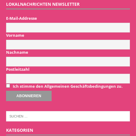
LOKALNACHRICHTEN NEWSLETTER
E-Mail-Addresse
Vorname
Nachname
Postleitzahl
Ich stimme den Allgemeinen Geschäftsbedingungen zu.
KATEGORIEN