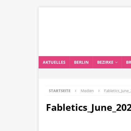
AKTUELLES
BERLIN
BEZIRKE
B
STARTSEITE
Medien
Fabletics_June
Fabletics_June_20