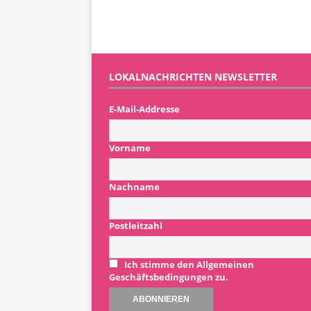
LOKALNACHRICHTEN NEWSLETTER
E-Mail-Addresse
Vorname
Nachname
Postleitzahl
Ich stimme den Allgemeinen
Geschäftsbedingungen zu.