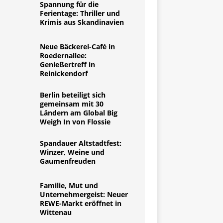
Spannung für die
Ferientage: Thriller und
Krimis aus Skandinavien
Neue Bäckerei-Café in
Roedernallee:
Genießertreff in
Reinickendorf
Berlin beteiligt sich
gemeinsam mit 30
Ländern am Global Big
Weigh In von Flossie
Spandauer Altstadtfest:
Winzer, Weine und
Gaumenfreuden
Familie, Mut und
Unternehmergeist: Neuer
REWE-Markt eröffnet in
Wittenau