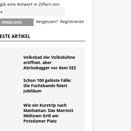
 gib eine Antwort in Ziffern ein:
 =
Vergessen?
Registrieren
ESTE ARTIKEL
Volksbad der Volksbühne
eröffnet, aber
Abrissbagger vor dem SEZ
Schon 100 gelöste Fälle:
Die Fuchsbande feiert
Jubiläum
Wie ein Kurztrip nach
Manhattan: Das Marriott
Midtown Grill am
Potsdamer Platz