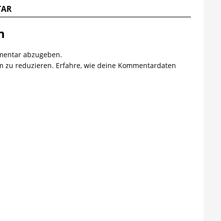
TAR
n
mentar abzugeben.
m zu reduzieren.
Erfahre, wie deine Kommentardaten