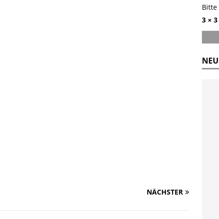
Bitte
3 × 3
NEU
NÄCHSTER