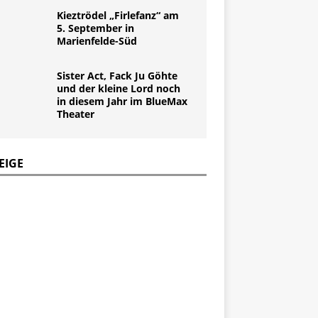
Kieztrödel „Firlefanz“ am
5. September in
Marienfelde-Süd
Sister Act, Fack Ju Göhte
und der kleine Lord noch
in diesem Jahr im BlueMax
Theater
EIGE