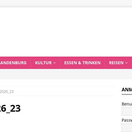
RANDENBURG
KULTUR
ESSEN & TRINKEN
REISEN
ANM
_2026_23
Benu
26_23
Pass