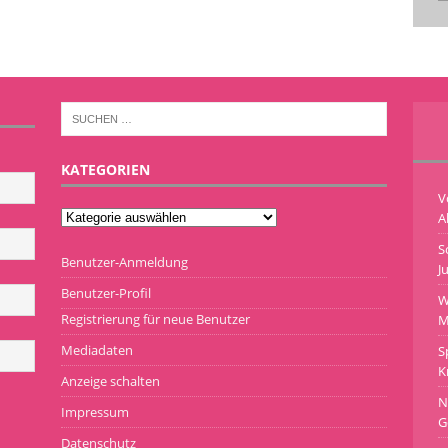
KATEGORIEN
V
A
S
Benutzer-Anmeldung
J
Benutzer-Profil
W
Registrierung für neue Benutzer
M
Mediadaten
S
K
Anzeige schalten
N
Impressum
G
Datenschutz