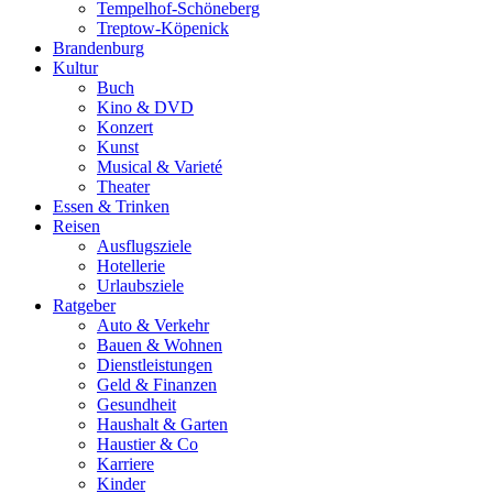
Tempelhof-Schöneberg
Treptow-Köpenick
Brandenburg
Kultur
Buch
Kino & DVD
Konzert
Kunst
Musical & Varieté
Theater
Essen & Trinken
Reisen
Ausflugsziele
Hotellerie
Urlaubsziele
Ratgeber
Auto & Verkehr
Bauen & Wohnen
Dienstleistungen
Geld & Finanzen
Gesundheit
Haushalt & Garten
Haustier & Co
Karriere
Kinder