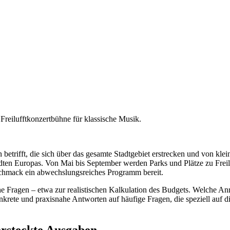
reilufftkonzertbühne für klassische Musik.
 betrifft, die sich über das gesamte Stadtgebiet erstrecken und von kle
tädten Europas. Von Mai bis September werden Parks und Plätze zu Fre
schmack ein abwechslungsreiches Programm bereit.
e Fragen – etwa zur realistischen Kalkulation des Budgets. Welche An
onkrete und praxisnahe Antworten auf häufige Fragen, die speziell auf
ersteckte Ausgaben