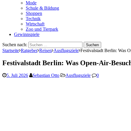
Mode
Schule & Bildung
Shoppen
Technik
Wirtschaft
Zoo und Tierpark
Gewinnspiele
Suchen nach:
Startseite
Ratgeber
Reisen
Ausflugsziele
Festivalstadt Berlin: Was 
Festivalstadt Berlin: Was Open-Air-Besuch
5. Juli 2026
Sebastian Otto
Ausflugsziele
0