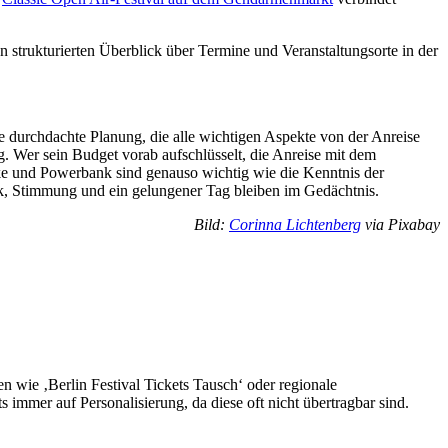
n strukturierten Überblick über Termine und Veranstaltungsorte in der
 durchdachte Planung, die alle wichtigen Aspekte von der Anreise
. Wer sein Budget vorab aufschlüsselt, die Anreise mit dem
cke und Powerbank sind genauso wichtig wie die Kenntnis der
ik, Stimmung und ein gelungener Tag bleiben im Gedächtnis.
Bild:
Corinna Lichtenberg
via Pixabay
en wie ‚Berlin Festival Tickets Tausch‘ oder regionale
immer auf Personalisierung, da diese oft nicht übertragbar sind.