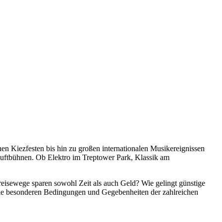
inen Kiezfesten bis hin zu großen internationalen Musikereignissen
iluftbühnen. Ob Elektro im Treptower Park, Klassik am
reisewege sparen sowohl Zeit als auch Geld? Wie gelingt günstige
 die besonderen Bedingungen und Gegebenheiten der zahlreichen