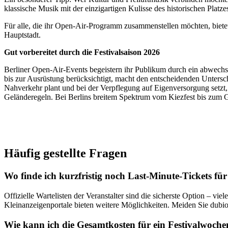
klassische Musik mit der einzigartigen Kulisse des historischen Platzes 
Für alle, die ihr Open-Air-Programm zusammenstellen möchten, bietet
Hauptstadt.
Gut vorbereitet durch die Festivalsaison 2026
Berliner Open-Air-Events begeistern ihr Publikum durch ein abwechs
bis zur Ausrüstung berücksichtigt, macht den entscheidenden Untersc
Nahverkehr plant und bei der Verpflegung auf Eigenversorgung setzt
Geländeregeln. Bei Berlins breitem Spektrum vom Kiezfest bis zum Gr
Häufig gestellte Fragen
Wo finde ich kurzfristig noch Last-Minute-Tickets für
Offizielle Wartelisten der Veranstalter sind die sicherste Option – vi
Kleinanzeigenportale bieten weitere Möglichkeiten. Meiden Sie dubios
Wie kann ich die Gesamtkosten für ein Festivalwochene