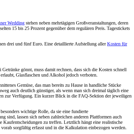
liner Wedding
stehen neben mehrtägigen Großveranstaltungen, deren
t selten 15 bis 25 Prozent gegenüber dem regulären Preis. Tagestickets
n drei und fünf Euro. Eine detaillierte Aufstellung aller
Kosten für
 Getränke gönnt, muss damit rechnen, dass sich die Kosten schnell
erlaubt, Glasflaschen und Alkohol jedoch verboten.
hnittenes Gemüse, das man bereits zu Hause in handliche Stücke
inweg auch deutlich günstiger, als wenn man sich dreimal täglich eine
n zur Verfügung. Ein kurzer Blick in die FAQ-Sektion der jeweiligen
besonders wichtige Rolle, da sie eine fundierte
ng sind, lassen sich neben zahlreichen anderen Plattformen auch
Kaufentscheidungen zu treffen. Letztlich hängt eine realistische
orab sorgfältig erfasst und in die Kalkulation einbezogen werden.