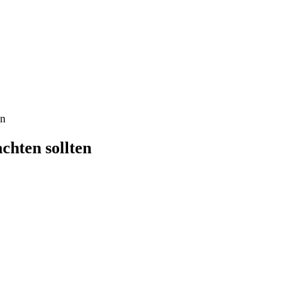
en
chten sollten