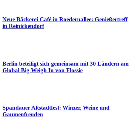
Neue Bäckerei-Café in Roedernallee: Genießertreff
in Reinickendorf
Berlin beteiligt sich gemeinsam mit 30 Ländern am
Global Big Weigh In von Flossie
Spandauer Altstadtfest: Winzer, Weine und
Gaumenfreuden