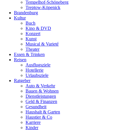
Tempelhof-Schöneberg
Treptow-Köpenick
Brandenburg
Kultur
Buch
Kino & DVD
Konzert
Kunst
Musical & Varieté
Theater
Essen & Trinken
Reisen
Ausflugsziele
Hotellerie
Urlaubsziele
Ratgeber
Auto & Verkehr
Bauen & Wohnen
Dienstleistungen
Geld & Finanzen
Gesundheit
Haushalt & Garten
Haustier & Co
Karriere
Kinder