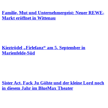
Familie, Mut und Unternehmergeist: Neuer REWE-
Markt eröffnet in Wittenau
Kieztrödel „Firlefanz“ am 5. September in
Marienfelde-Süd
Sister Act, Fack Ju Göhte und der kleine Lord noch
in diesem Jahr im BlueMax Theater