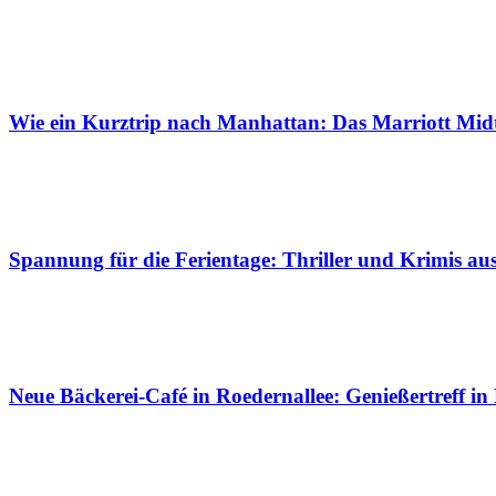
Wie ein Kurztrip nach Manhattan: Das Marriott Mid
Spannung für die Ferientage: Thriller und Krimis a
Neue Bäckerei-Café in Roedernallee: Genießertreff in