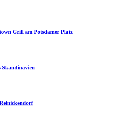
town Grill am Potsdamer Platz
us Skandinavien
 Reinickendorf