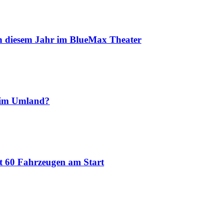
in diesem Jahr im BlueMax Theater
 im Umland?
t 60 Fahrzeugen am Start