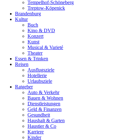
Tempelhof-Schöneberg
Treptow-Köpenick
Brandenburg
Kultur
Buch
Kino & DVD
Konzert
Kunst
Musical & Varieté
Theater
Essen & Trinken
Reisen
Ausflugsziele
Hotellerie
Urlaubsziele
Ratgeber
Auto & Verkehr
Bauen & Wohnen
Dienstleistungen
Geld & Finanzen
Gesundheit
Haushalt & Garten
Haustier & Co
Karriere
Kinder