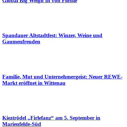
Global Big Weigh In von Flossie
Spandauer Altstadtfest: Winzer, Weine und
Gaumenfreuden
Familie, Mut und Unternehmergeist: Neuer REWE-
Markt eröffnet in Wittenau
Kieztrödel „Firlefanz“ am 5. September in
Marienfelde-Süd