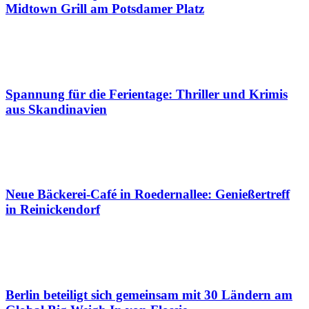
Midtown Grill am Potsdamer Platz
Spannung für die Ferientage: Thriller und Krimis
aus Skandinavien
Neue Bäckerei-Café in Roedernallee: Genießertreff
in Reinickendorf
Berlin beteiligt sich gemeinsam mit 30 Ländern am