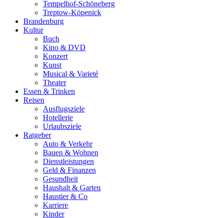
Tempelhof-Schöneberg
Treptow-Köpenick
Brandenburg
Kultur
Buch
Kino & DVD
Konzert
Kunst
Musical & Varieté
Theater
Essen & Trinken
Reisen
Ausflugsziele
Hotellerie
Urlaubsziele
Ratgeber
Auto & Verkehr
Bauen & Wohnen
Dienstleistungen
Geld & Finanzen
Gesundheit
Haushalt & Garten
Haustier & Co
Karriere
Kinder