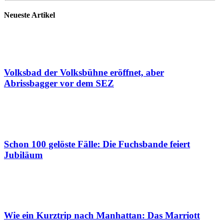
Neueste Artikel
Volksbad der Volksbühne eröffnet, aber
Abrissbagger vor dem SEZ
Schon 100 gelöste Fälle: Die Fuchsbande feiert
Jubiläum
Wie ein Kurztrip nach Manhattan: Das Marriott