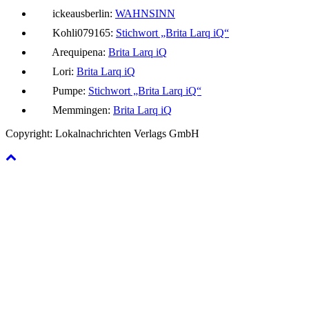
ickeausberlin:
WAHNSINN
Kohli079165:
Stichwort „Brita Larq iQ“
Arequipena:
Brita Larq iQ
Lori:
Brita Larq iQ
Pumpe:
Stichwort „Brita Larq iQ“
Memmingen:
Brita Larq iQ
Copyright: Lokalnachrichten Verlags GmbH