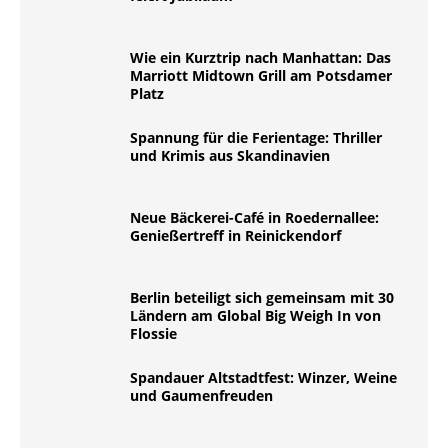
Wie ein Kurztrip nach Manhattan: Das
Marriott Midtown Grill am Potsdamer
Platz
Spannung für die Ferientage: Thriller
und Krimis aus Skandinavien
Neue Bäckerei-Café in Roedernallee:
Genießertreff in Reinickendorf
Berlin beteiligt sich gemeinsam mit 30
Ländern am Global Big Weigh In von
Flossie
Spandauer Altstadtfest: Winzer, Weine
und Gaumenfreuden