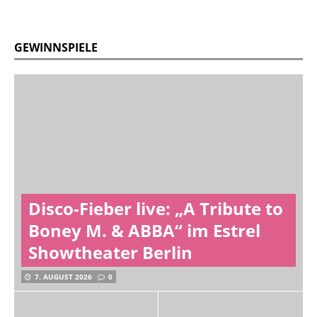
GEWINNSPIELE
Disco-Fieber live: „A Tribute to
Boney M. & ABBA“ im Estrel
Showtheater Berlin
7. AUGUST 2026
0