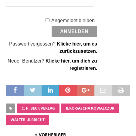
Angemeldet bleiben
Passwort vergessen?
Klicke hier, um es
zurückzusetzen.
Neuer Benutzer?
Klicke hier, um dich zu
registrieren.
C. H. BECK VERLAG
ILKO-SASCHA KOWALCZUK
WALTER ULBRICHT
VORHERIGER