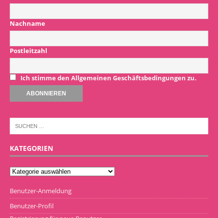
Nachname
Postleitzahl
Ich stimme den Allgemeinen Geschäftsbedingungen zu.
KATEGORIEN
Benutzer-Anmeldung
Benutzer-Profil