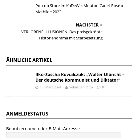
Pop-up Store im KaDeWe: Mouton Cadet Rosé x
Mathilde 2022
NÄCHSTER
VERLORENE ILLUSIONEN: Das preisgekrönte
Historiendrama mit Starbesetzung
ÄHNLICHE ARTIKEL
Ilko-Sascha Kowalczuk: „Walter Ulbricht –
Der deutsche Kommunist und Diktator“
15. März 2024
Sebastian Otto
0
ANMELDESTATUS
Benutzername oder E-Mail-Adresse