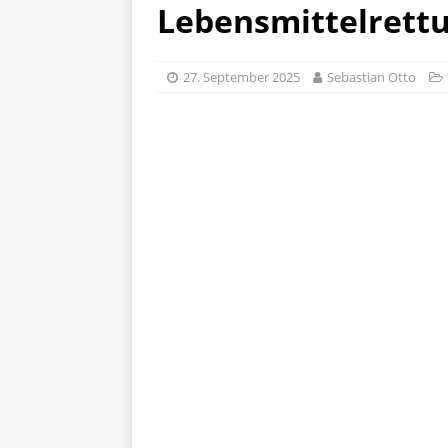
Lebensmittelrett
27. September 2025
Sebastian Otto