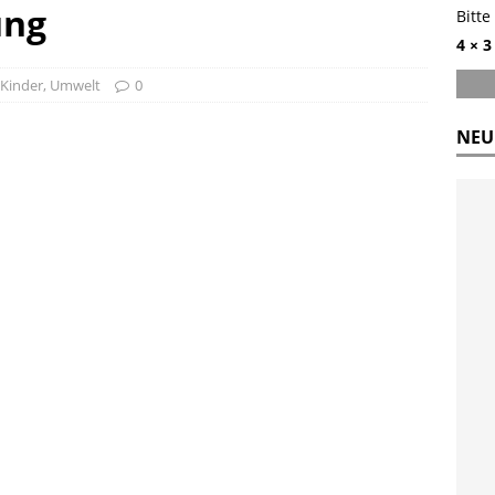
ung
Bitte
4 × 3
Kinder
,
Umwelt
0
NEU