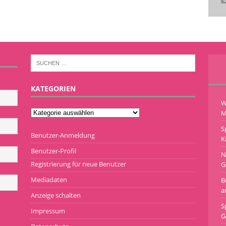
KATEGORIEN
W
M
S
Benutzer-Anmeldung
K
Benutzer-Profil
N
Registrierung für neue Benutzer
G
Mediadaten
B
a
Anzeige schalten
S
Impressum
G