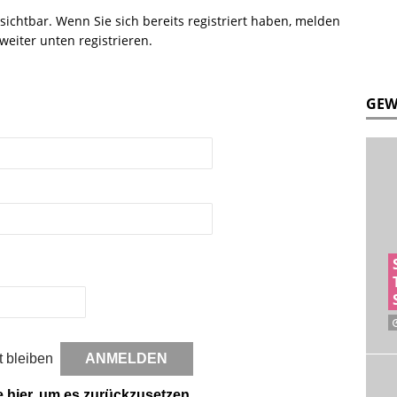
r sichtbar. Wenn Sie sich bereits registriert haben, melden
weiter unten registrieren.
GEW
 bleiben
e hier, um es zurückzusetzen.