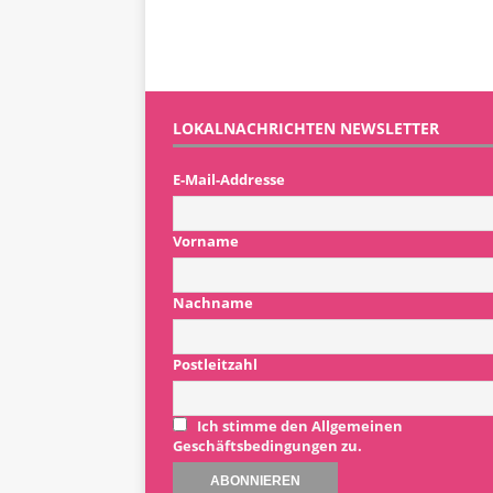
LOKALNACHRICHTEN NEWSLETTER
E-Mail-Addresse
Vorname
Nachname
Postleitzahl
Ich stimme den Allgemeinen
Geschäftsbedingungen zu.