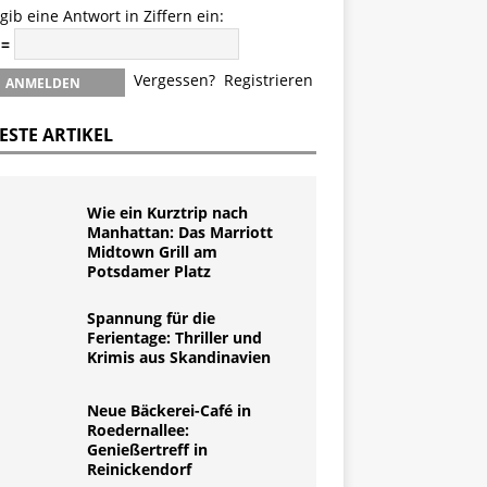
 gib eine Antwort in Ziffern ein:
 =
Vergessen?
Registrieren
ESTE ARTIKEL
Wie ein Kurztrip nach
Manhattan: Das Marriott
Midtown Grill am
Potsdamer Platz
Spannung für die
Ferientage: Thriller und
Krimis aus Skandinavien
Neue Bäckerei-Café in
Roedernallee:
Genießertreff in
Reinickendorf