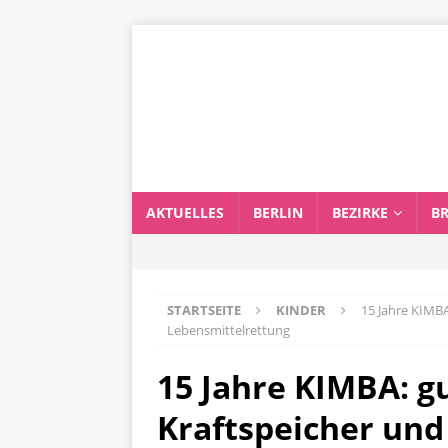
AKTUELLES
BERLIN
BEZIRKE
B
STARTSEITE
KINDER
15 Jahre KIMBA
Lebensmittelrettung
15 Jahre KIMBA: g
Kraftspeicher und