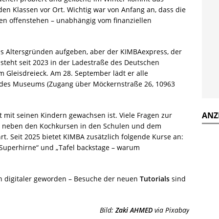
en Klassen vor Ort. Wichtig war von Anfang an, dass die
en offenstehen – unabhängig vom finanziellen
s Altersgründen aufgeben, aber der KIMBAexpress, der
r steht seit 2023 in der Ladestraße des Deutschen
Gleisdreieck. Am 28. September lädt er alle
ße des Museums (Zugang über Möckernstraße 26, 10963
ANZ
t mit seinen Kindern gewachsen ist. Viele Fragen zur
n neben den Kochkursen in den Schulen und dem
 Seit 2025 bietet KIMBA zusätzlich folgende Kurse an:
r Superhirne“ und „Tafel backstage – warum
ch digitaler geworden – Besuche der neuen
Tutorials
sind
Bild:
Zaki AHMED
via Pixabay