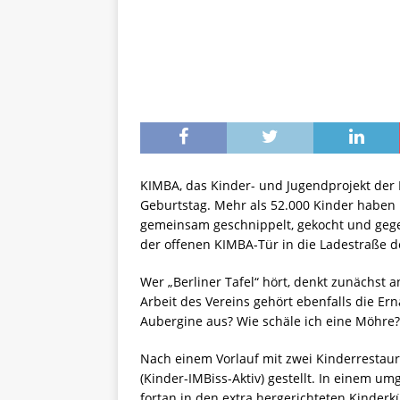
KIMBA, das Kinder- und Jugendprojekt der B
Geburtstag. Mehr als 52.000 Kinder habe
gemeinsam geschnippelt, gekocht und geg
der offenen KIMBA-Tür in die Ladestraße 
Wer „Berliner Tafel“ hört, denkt zunächst
Arbeit des Vereins gehört ebenfalls die E
Aubergine aus? Wie schäle ich eine Möhre? 
Nach einem Vorlauf mit zwei Kinderrestaur
(Kinder-IMBiss-Aktiv) gestellt. In einem
fortan in den extra hergerichteten Kinder