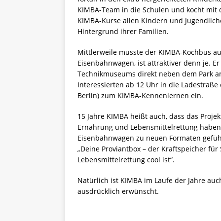
KIMBA-Team in die Schulen und kocht mit d
KIMBA-Kurse allen Kindern und Jugendlich
Hintergrund ihrer Familien.
Mittlerweile musste der KIMBA-Kochbus au
Eisenbahnwagen, ist attraktiver denn je. E
Technikmuseums direkt neben dem Park am 
Interessierten ab 12 Uhr in die Ladestra
Berlin) zum KIMBA-Kennenlernen ein.
15 Jahre KIMBA heißt auch, dass das Projek
Ernährung und Lebensmittelrettung habe
Eisenbahnwagen zu neuen Formaten geführt.
„Deine Proviantbox – der Kraftspeicher fü
Lebensmittelrettung cool ist“.
Natürlich ist KIMBA im Laufe der Jahre au
ausdrücklich erwünscht.