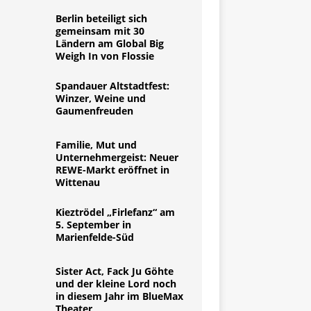
Berlin beteiligt sich
gemeinsam mit 30
Ländern am Global Big
Weigh In von Flossie
Spandauer Altstadtfest:
Winzer, Weine und
Gaumenfreuden
Familie, Mut und
Unternehmergeist: Neuer
REWE-Markt eröffnet in
Wittenau
Kieztrödel „Firlefanz“ am
5. September in
Marienfelde-Süd
Sister Act, Fack Ju Göhte
und der kleine Lord noch
in diesem Jahr im BlueMax
Theater