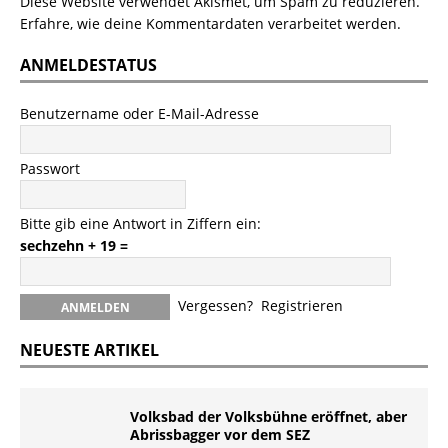
Diese Website verwendet Akismet, um Spam zu reduzieren.
Erfahre, wie deine Kommentardaten verarbeitet werden.
ANMELDESTATUS
Benutzername oder E-Mail-Adresse
Passwort
Bitte gib eine Antwort in Ziffern ein:
sechzehn + 19 =
Vergessen?
Registrieren
NEUESTE ARTIKEL
Volksbad der Volksbühne eröffnet, aber
Abrissbagger vor dem SEZ