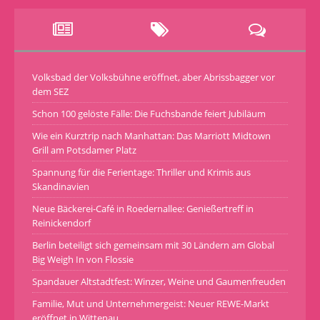
Volksbad der Volksbühne eröffnet, aber Abrissbagger vor
dem SEZ
Schon 100 gelöste Fälle: Die Fuchsbande feiert Jubiläum
Wie ein Kurztrip nach Manhattan: Das Marriott Midtown
Grill am Potsdamer Platz
Spannung für die Ferientage: Thriller und Krimis aus
Skandinavien
Neue Bäckerei-Café in Roedernallee: Genießertreff in
Reinickendorf
Berlin beteiligt sich gemeinsam mit 30 Ländern am Global
Big Weigh In von Flossie
Spandauer Altstadtfest: Winzer, Weine und Gaumenfreuden
Familie, Mut und Unternehmergeist: Neuer REWE-Markt
eröffnet in Wittenau