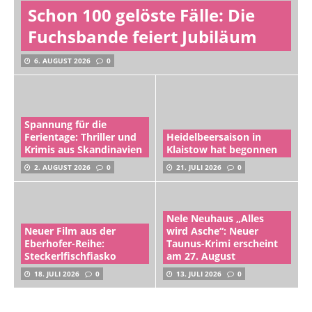
Schon 100 gelöste Fälle: Die
Fuchsbande feiert Jubiläum
6. AUGUST 2026
0
Spannung für die
Ferientage: Thriller und
Heidelbeersaison in
Krimis aus Skandinavien
Klaistow hat begonnen
2. AUGUST 2026
0
21. JULI 2026
0
Nele Neuhaus „Alles
Neuer Film aus der
wird Asche“: Neuer
Eberhofer-Reihe:
Taunus-Krimi erscheint
Steckerlfischfiasko
am 27. August
18. JULI 2026
0
13. JULI 2026
0