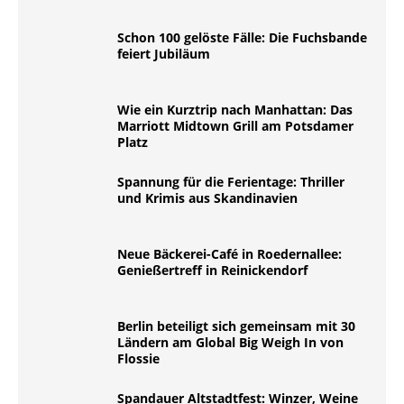
Schon 100 gelöste Fälle: Die Fuchsbande
feiert Jubiläum
Wie ein Kurztrip nach Manhattan: Das
Marriott Midtown Grill am Potsdamer
Platz
Spannung für die Ferientage: Thriller
und Krimis aus Skandinavien
Neue Bäckerei-Café in Roedernallee:
Genießertreff in Reinickendorf
Berlin beteiligt sich gemeinsam mit 30
Ländern am Global Big Weigh In von
Flossie
Spandauer Altstadtfest: Winzer, Weine