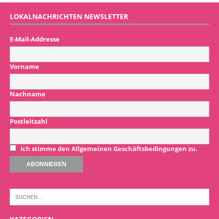
LOKALNACHRICHTEN NEWSLETTER
E-Mail-Addresse
Vorname
Nachname
Postleitzahl
Ich stimme den Allgemeinen Geschäftsbedingungen zu.