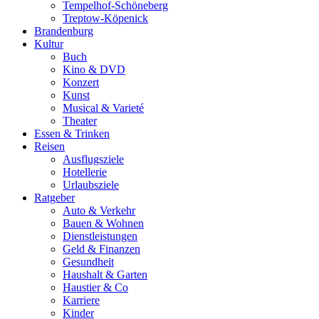
Tempelhof-Schöneberg
Treptow-Köpenick
Brandenburg
Kultur
Buch
Kino & DVD
Konzert
Kunst
Musical & Varieté
Theater
Essen & Trinken
Reisen
Ausflugsziele
Hotellerie
Urlaubsziele
Ratgeber
Auto & Verkehr
Bauen & Wohnen
Dienstleistungen
Geld & Finanzen
Gesundheit
Haushalt & Garten
Haustier & Co
Karriere
Kinder