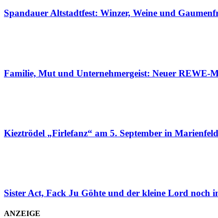
Spandauer Altstadtfest: Winzer, Weine und Gaumenf
Familie, Mut und Unternehmergeist: Neuer REWE-Ma
Kieztrödel „Firlefanz“ am 5. September in Marienfel
Sister Act, Fack Ju Göhte und der kleine Lord noch 
ANZEIGE