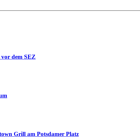
r vor dem SEZ
äum
town Grill am Potsdamer Platz