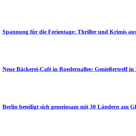
Spannung für die Ferientage: Thriller und Krimis a
Neue Bäckerei-Café in Roedernallee: Genießertreff in
Berlin beteiligt sich gemeinsam mit 30 Ländern am Gl