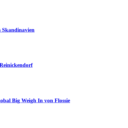
us Skandinavien
 Reinickendorf
obal Big Weigh In von Flossie