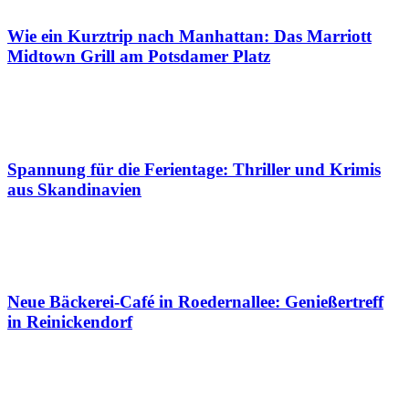
Wie ein Kurztrip nach Manhattan: Das Marriott
Midtown Grill am Potsdamer Platz
Spannung für die Ferientage: Thriller und Krimis
aus Skandinavien
Neue Bäckerei-Café in Roedernallee: Genießertreff
in Reinickendorf