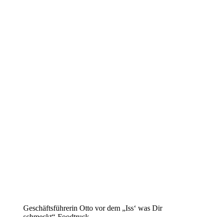
Geschäftsführerin Otto vor dem „Iss‘ was Dir
schmeckt“-Foodtruck.