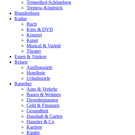
Tempelhof-Schöneberg
Treptow-Köpenick
Brandenburg
Kultur
Buch
Kino & DVD
Konzert
Kunst
Musical & Varieté
Theater
Essen & Trinken
Reisen
Ausflugsziele
Hotellerie
Urlaubsziele
Ratgeber
Auto & Verkehr
Bauen & Wohnen
Dienstleistungen
Geld & Finanzen
Gesundheit
Haushalt & Garten
Haustier & Co
Karriere
Kinder