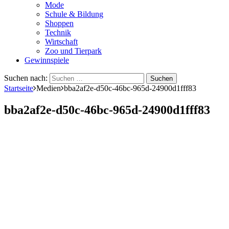
Mode
Schule & Bildung
Shoppen
Technik
Wirtschaft
Zoo und Tierpark
Gewinnspiele
Suchen nach:
Startseite
Medien
bba2af2e-d50c-46bc-965d-24900d1fff83
bba2af2e-d50c-46bc-965d-24900d1fff83