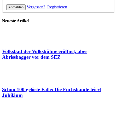
Vergessen?
Registrieren
Neueste Artikel
Volksbad der Volksbühne eröffnet, aber
Abrissbagger vor dem SEZ
Schon 100 gelöste Fälle: Die Fuchsbande feiert
Jubiläum