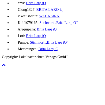
cmk:
Brita Larq iQ
Clong1327:
BRITA LARQ iq
ickeausberlin:
WAHNSINN
Kohli079165:
Stichwort „Brita Larq iQ“
Arequipena:
Brita Larq iQ
Lori:
Brita Larq iQ
Pumpe:
Stichwort „Brita Larq iQ“
Memmingen:
Brita Larq iQ
Copyright: Lokalnachrichten Verlags GmbH