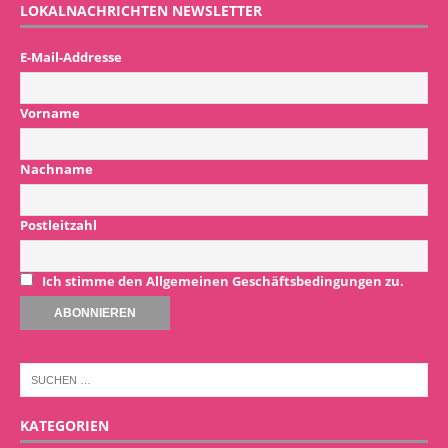
LOKALNACHRICHTEN NEWSLETTER
E-Mail-Addresse
Vorname
Nachname
Postleitzahl
Ich stimme den Allgemeinen Geschäftsbedingungen zu.
KATEGORIEN