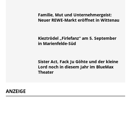
Familie, Mut und Unternehmergeist:
Neuer REWE-Markt eröffnet in Wittenau
Kieztrödel „Firlefanz“ am 5. September
in Marienfelde-Süd
Sister Act, Fack Ju Göhte und der kleine
Lord noch in diesem Jahr im BlueMax
Theater
ANZEIGE