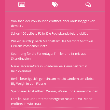
Volksbad der Volksbühne eröffnet, aber Abrissbagger vor
dem SEZ
Schon 100 gelöste Fälle: Die Fuchsbande feiert Jubiläum
Wie ein Kurztrip nach Manhattan: Das Marriott Midtown
Grill am Potsdamer Platz
Spannung für die Ferientage: Thriller und Krimis aus
Skandinavien
Neue Bäckerei-Café in Roedernallee: Genießertreff in
Reinickendorf
Berlin beteiligt sich gemeinsam mit 30 Ländern am Global
Big Weigh In von Flossie
Spandauer Altstadtfest: Winzer, Weine und Gaumenfreuden
Familie, Mut und Unternehmergeist: Neuer REWE-Markt
eröffnet in Wittenau