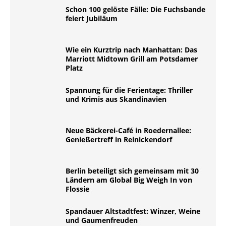
Schon 100 gelöste Fälle: Die Fuchsbande
feiert Jubiläum
Wie ein Kurztrip nach Manhattan: Das
Marriott Midtown Grill am Potsdamer
Platz
Spannung für die Ferientage: Thriller
und Krimis aus Skandinavien
Neue Bäckerei-Café in Roedernallee:
Genießertreff in Reinickendorf
Berlin beteiligt sich gemeinsam mit 30
Ländern am Global Big Weigh In von
Flossie
Spandauer Altstadtfest: Winzer, Weine
und Gaumenfreuden