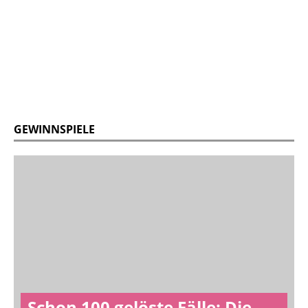
GEWINNSPIELE
Schon 100 gelöste Fälle: Die