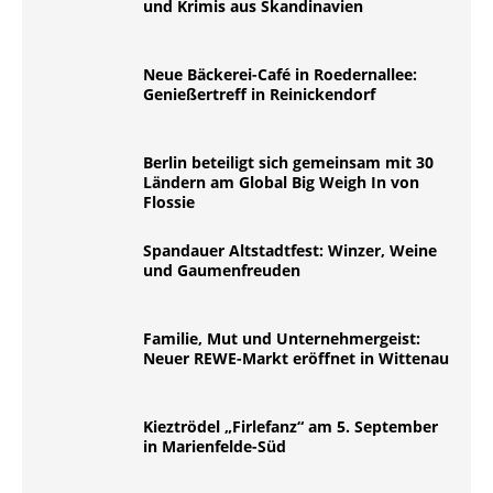
und Krimis aus Skandinavien
Neue Bäckerei-Café in Roedernallee:
Genießertreff in Reinickendorf
Berlin beteiligt sich gemeinsam mit 30
Ländern am Global Big Weigh In von
Flossie
Spandauer Altstadtfest: Winzer, Weine
und Gaumenfreuden
Familie, Mut und Unternehmergeist:
Neuer REWE-Markt eröffnet in Wittenau
Kieztrödel „Firlefanz“ am 5. September
in Marienfelde-Süd