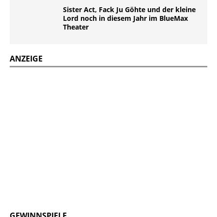
Sister Act, Fack Ju Göhte und der kleine
Lord noch in diesem Jahr im BlueMax
Theater
ANZEIGE
GEWINNSPIELE