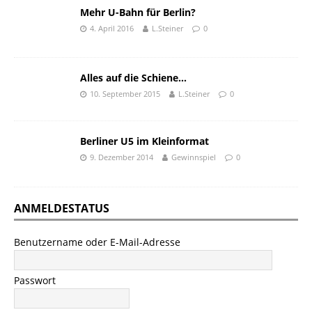
Mehr U-Bahn für Berlin?
4. April 2016
L.Steiner
0
Alles auf die Schiene…
10. September 2015
L.Steiner
0
Berliner U5 im Kleinformat
9. Dezember 2014
Gewinnspiel
0
ANMELDESTATUS
Benutzername oder E-Mail-Adresse
Passwort