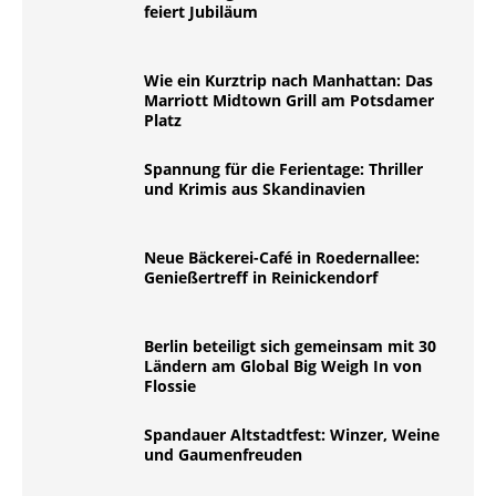
feiert Jubiläum
Wie ein Kurztrip nach Manhattan: Das
Marriott Midtown Grill am Potsdamer
Platz
Spannung für die Ferientage: Thriller
und Krimis aus Skandinavien
Neue Bäckerei-Café in Roedernallee:
Genießertreff in Reinickendorf
Berlin beteiligt sich gemeinsam mit 30
Ländern am Global Big Weigh In von
Flossie
Spandauer Altstadtfest: Winzer, Weine
und Gaumenfreuden