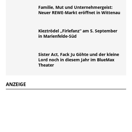
Familie, Mut und Unternehmergeist:
Neuer REWE-Markt eröffnet in Wittenau
Kieztrödel „Firlefanz“ am 5. September
in Marienfelde-Süd
Sister Act, Fack Ju Göhte und der kleine
Lord noch in diesem Jahr im BlueMax
Theater
ANZEIGE