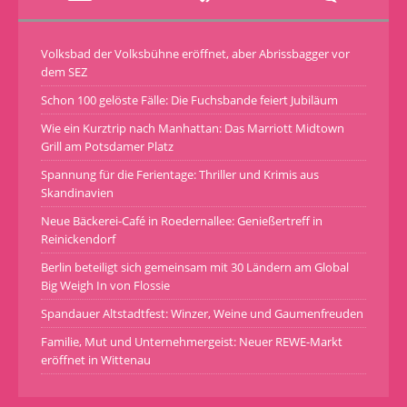
Volksbad der Volksbühne eröffnet, aber Abrissbagger vor
dem SEZ
Schon 100 gelöste Fälle: Die Fuchsbande feiert Jubiläum
Wie ein Kurztrip nach Manhattan: Das Marriott Midtown
Grill am Potsdamer Platz
Spannung für die Ferientage: Thriller und Krimis aus
Skandinavien
Neue Bäckerei-Café in Roedernallee: Genießertreff in
Reinickendorf
Berlin beteiligt sich gemeinsam mit 30 Ländern am Global
Big Weigh In von Flossie
Spandauer Altstadtfest: Winzer, Weine und Gaumenfreuden
Familie, Mut und Unternehmergeist: Neuer REWE-Markt
eröffnet in Wittenau