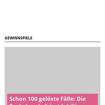
GEWINNSPIELE
Schon 100 gelöste Fälle: Die