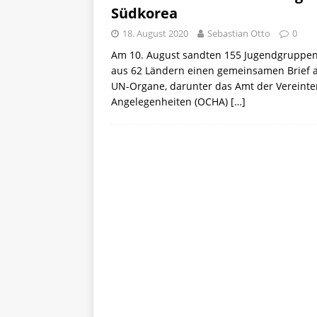
Südkorea
18. August 2020
Sebastian Otto
0
Am 10. August sandten 155 Jugendgruppen m
aus 62 Ländern einen gemeinsamen Brief a
UN-Organe, darunter das Amt der Vereinte
Angelegenheiten (OCHA)
[…]