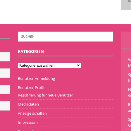
KATEGORIEN
W
M
S
Benutzer-Anmeldung
K
Benutzer-Profil
N
Registrierung für neue Benutzer
G
Mediadaten
B
a
Anzeige schalten
S
Impressum
G