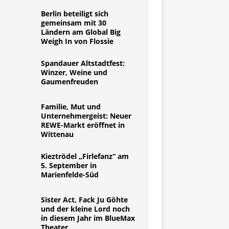
Berlin beteiligt sich
gemeinsam mit 30
Ländern am Global Big
Weigh In von Flossie
Spandauer Altstadtfest:
Winzer, Weine und
Gaumenfreuden
Familie, Mut und
Unternehmergeist: Neuer
REWE-Markt eröffnet in
Wittenau
Kieztrödel „Firlefanz“ am
5. September in
Marienfelde-Süd
Sister Act, Fack Ju Göhte
und der kleine Lord noch
in diesem Jahr im BlueMax
Theater