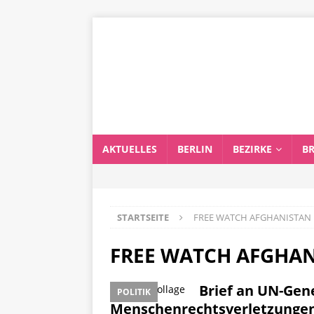
AKTUELLES
BERLIN
BEZIRKE
B
STARTSEITE
FREE WATCH AFGHANISTAN
FREE WATCH AFGHA
Brief an UN-Gen
POLITIK
Menschenrechtsverletzungen 