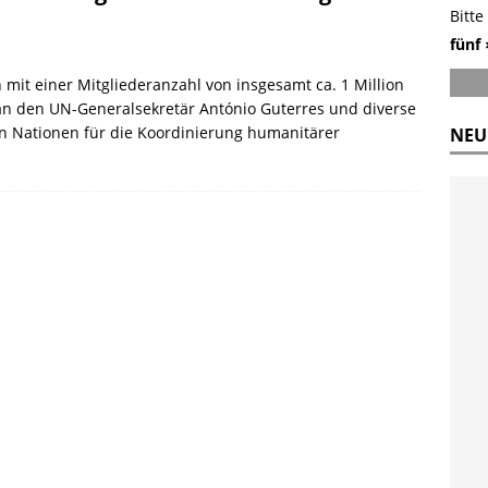
Bitte
fünf 
it einer Mitgliederanzahl von insgesamt ca. 1 Million
n den UN-Generalsekretär António Guterres und diverse
n Nationen für die Koordinierung humanitärer
NEU