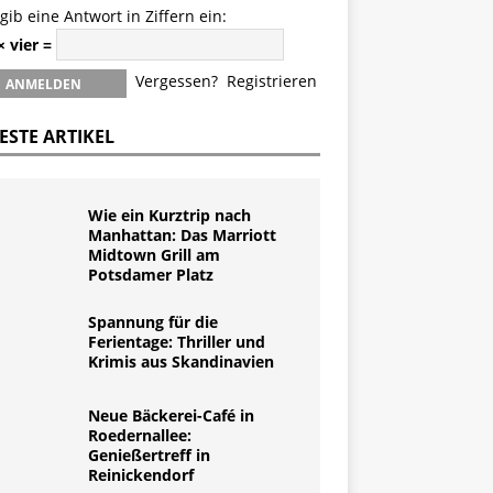
 gib eine Antwort in Ziffern ein:
× vier =
Vergessen?
Registrieren
ESTE ARTIKEL
Wie ein Kurztrip nach
Manhattan: Das Marriott
Midtown Grill am
Potsdamer Platz
Spannung für die
Ferientage: Thriller und
Krimis aus Skandinavien
Neue Bäckerei-Café in
Roedernallee:
Genießertreff in
Reinickendorf