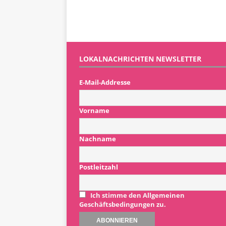
LOKALNACHRICHTEN NEWSLETTER
E-Mail-Addresse
Vorname
Nachname
Postleitzahl
Ich stimme den Allgemeinen
Geschäftsbedingungen zu.