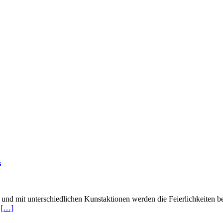
s
nd mit unterschiedlichen Kunstaktionen werden die Feierlichkeiten beg
m
[…]