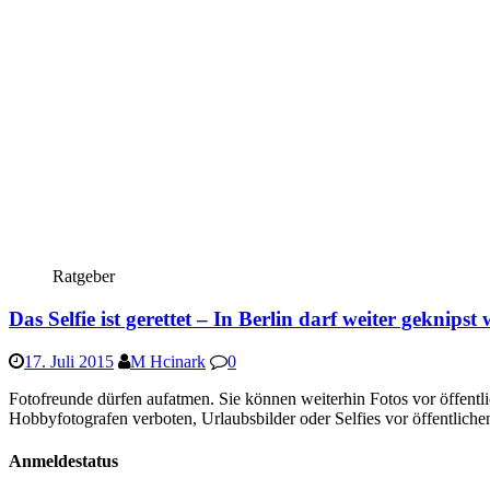
Ratgeber
Das Selfie ist gerettet – In Berlin darf weiter geknipst
17. Juli 2015
M Hcinark
0
Fotofreunde dürfen aufatmen. Sie können weiterhin Fotos vor öffentli
Hobbyfotografen verboten, Urlaubsbilder oder Selfies vor öffentlich
Anmeldestatus