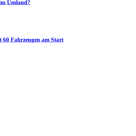
 im Umland?
t 60 Fahrzeugen am Start