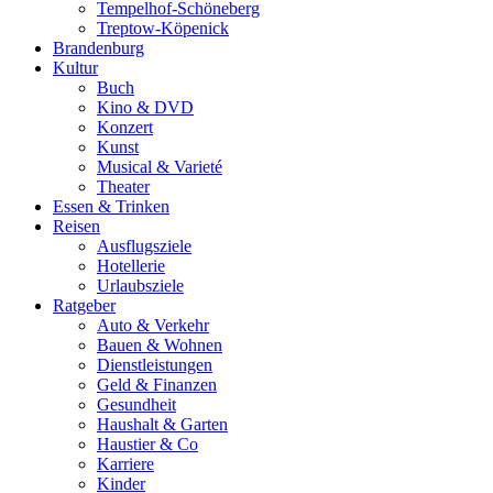
Tempelhof-Schöneberg
Treptow-Köpenick
Brandenburg
Kultur
Buch
Kino & DVD
Konzert
Kunst
Musical & Varieté
Theater
Essen & Trinken
Reisen
Ausflugsziele
Hotellerie
Urlaubsziele
Ratgeber
Auto & Verkehr
Bauen & Wohnen
Dienstleistungen
Geld & Finanzen
Gesundheit
Haushalt & Garten
Haustier & Co
Karriere
Kinder