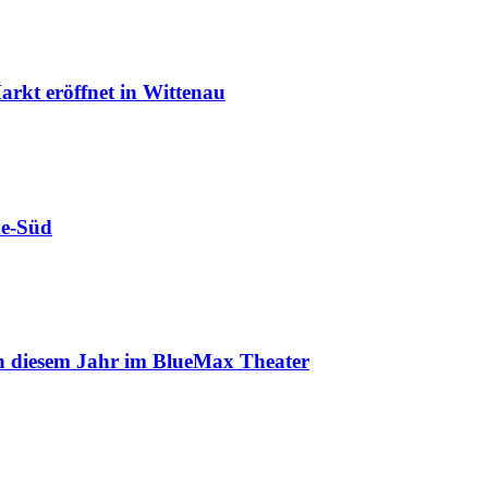
rkt eröffnet in Wittenau
de-Süd
in diesem Jahr im BlueMax Theater