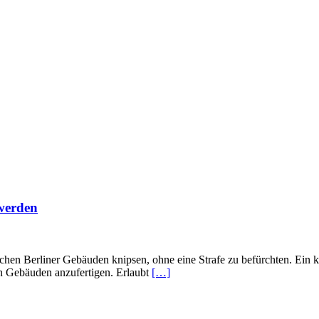
 werden
chen Berliner Gebäuden knipsen, ohne eine Strafe zu befürchten. Ein k
en Gebäuden anzufertigen. Erlaubt
[…]