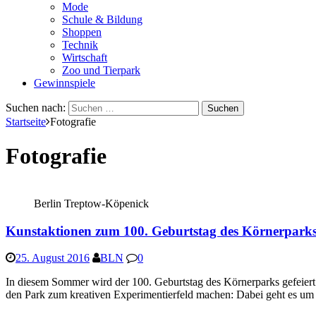
Mode
Schule & Bildung
Shoppen
Technik
Wirtschaft
Zoo und Tierpark
Gewinnspiele
Suchen nach:
Startseite
Fotografie
Fotografie
Berlin Treptow-Köpenick
Kunstaktionen zum 100. Geburtstag des Körnerpark
25. August 2016
BLN
0
In diesem Sommer wird der 100. Geburtstag des Körnerparks gefeiert u
den Park zum kreativen Experimentierfeld machen: Dabei geht es u