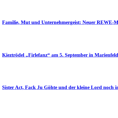
Familie, Mut und Unternehmergeist: Neuer REWE-Ma
Kieztrödel „Firlefanz“ am 5. September in Marienfel
Sister Act, Fack Ju Göhte und der kleine Lord noch 