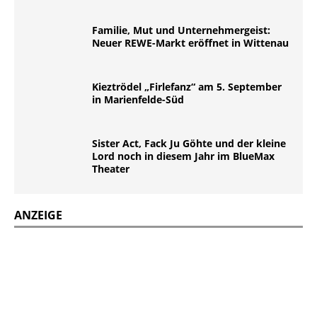
Familie, Mut und Unternehmergeist:
Neuer REWE-Markt eröffnet in Wittenau
Kieztrödel „Firlefanz“ am 5. September
in Marienfelde-Süd
Sister Act, Fack Ju Göhte und der kleine
Lord noch in diesem Jahr im BlueMax
Theater
ANZEIGE