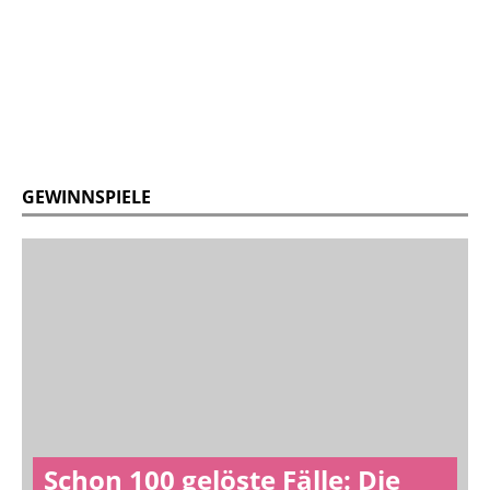
GEWINNSPIELE
Schon 100 gelöste Fälle: Die