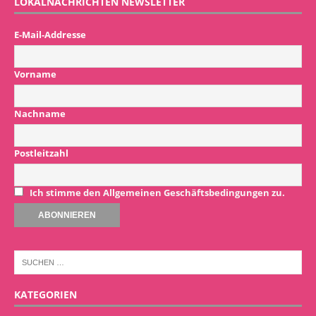
LOKALNACHRICHTEN NEWSLETTER
E-Mail-Addresse
Vorname
Nachname
Postleitzahl
Ich stimme den Allgemeinen Geschäftsbedingungen zu.
KATEGORIEN