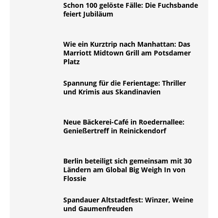
Schon 100 gelöste Fälle: Die Fuchsbande
feiert Jubiläum
Wie ein Kurztrip nach Manhattan: Das
Marriott Midtown Grill am Potsdamer
Platz
Spannung für die Ferientage: Thriller
und Krimis aus Skandinavien
Neue Bäckerei-Café in Roedernallee:
Genießertreff in Reinickendorf
Berlin beteiligt sich gemeinsam mit 30
Ländern am Global Big Weigh In von
Flossie
Spandauer Altstadtfest: Winzer, Weine
und Gaumenfreuden