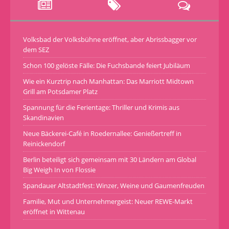
Volksbad der Volksbühne eröffnet, aber Abrissbagger vor
dem SEZ
Schon 100 gelöste Fälle: Die Fuchsbande feiert Jubiläum
Wie ein Kurztrip nach Manhattan: Das Marriott Midtown
Grill am Potsdamer Platz
Spannung für die Ferientage: Thriller und Krimis aus
Skandinavien
Neue Bäckerei-Café in Roedernallee: Genießertreff in
Reinickendorf
Berlin beteiligt sich gemeinsam mit 30 Ländern am Global
Big Weigh In von Flossie
Spandauer Altstadtfest: Winzer, Weine und Gaumenfreuden
Familie, Mut und Unternehmergeist: Neuer REWE-Markt
eröffnet in Wittenau