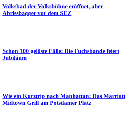
Volksbad der Volksbühne eröffnet, aber
Abrissbagger vor dem SEZ
Schon 100 gelöste Fälle: Die Fuchsbande feiert
Jubiläum
Wie ein Kurztrip nach Manhattan: Das Marriott
Midtown Grill am Potsdamer Platz