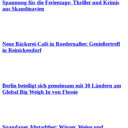
Spannung für die Ferientage: Thriller und Krimis
aus Skandinavien
Neue Bäckerei-Café in Roedernallee: Genießertreff
in Reinickendorf
Berlin beteiligt sich gemeinsam mit 30 Ländern am
Global Big Weigh In von Flossie
Spandauer Altstadtfest: Winzer, Weine und