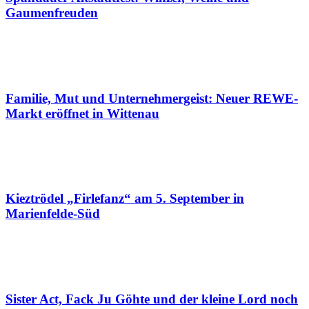
Gaumenfreuden
Familie, Mut und Unternehmergeist: Neuer REWE-
Markt eröffnet in Wittenau
Kieztrödel „Firlefanz“ am 5. September in
Marienfelde-Süd
Sister Act, Fack Ju Göhte und der kleine Lord noch