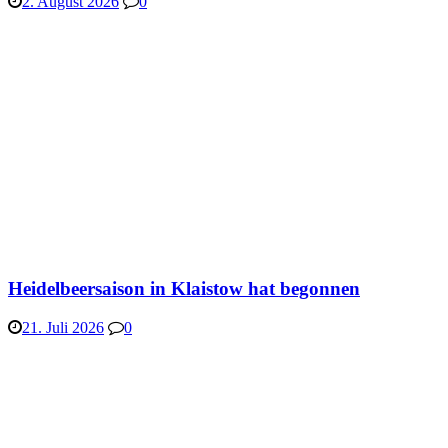
2. August 2026
0
Heidelbeersaison in Klaistow hat begonnen
21. Juli 2026
0