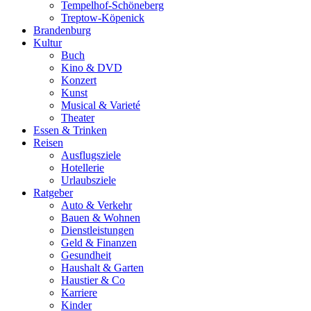
Tempelhof-Schöneberg
Treptow-Köpenick
Brandenburg
Kultur
Buch
Kino & DVD
Konzert
Kunst
Musical & Varieté
Theater
Essen & Trinken
Reisen
Ausflugsziele
Hotellerie
Urlaubsziele
Ratgeber
Auto & Verkehr
Bauen & Wohnen
Dienstleistungen
Geld & Finanzen
Gesundheit
Haushalt & Garten
Haustier & Co
Karriere
Kinder