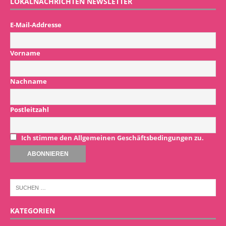
LOKALNACHRICHTEN NEWSLETTER
E-Mail-Addresse
Vorname
Nachname
Postleitzahl
Ich stimme den Allgemeinen Geschäftsbedingungen zu.
KATEGORIEN