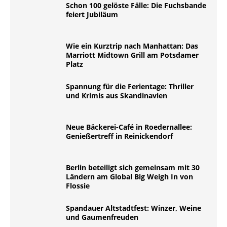
Schon 100 gelöste Fälle: Die Fuchsbande
feiert Jubiläum
Wie ein Kurztrip nach Manhattan: Das
Marriott Midtown Grill am Potsdamer
Platz
Spannung für die Ferientage: Thriller
und Krimis aus Skandinavien
Neue Bäckerei-Café in Roedernallee:
Genießertreff in Reinickendorf
Berlin beteiligt sich gemeinsam mit 30
Ländern am Global Big Weigh In von
Flossie
Spandauer Altstadtfest: Winzer, Weine
und Gaumenfreuden