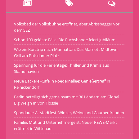
Volksbad der Volksbühne eröffnet, aber Abrissbagger vor
dem SEZ
Schon 100 gelöste Fälle: Die Fuchsbande feiert Jubiläum
Wie ein Kurztrip nach Manhattan: Das Marriott Midtown
Grill am Potsdamer Platz
Spannung für die Ferientage: Thriller und Krimis aus
Skandinavien
Neue Bäckerei-Café in Roedernallee: Genießertreff in
Reinickendorf
Berlin beteiligt sich gemeinsam mit 30 Ländern am Global
Big Weigh In von Flossie
Spandauer Altstadtfest: Winzer, Weine und Gaumenfreuden
Familie, Mut und Unternehmergeist: Neuer REWE-Markt
eröffnet in Wittenau