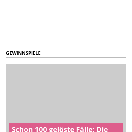
GEWINNSPIELE
Schon 100 gelöste Fälle: Die