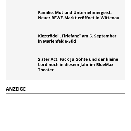
Familie, Mut und Unternehmergeist:
Neuer REWE-Markt eröffnet in Wittenau
Kieztrödel „Firlefanz“ am 5. September
in Marienfelde-Süd
Sister Act, Fack Ju Göhte und der kleine
Lord noch in diesem Jahr im BlueMax
Theater
ANZEIGE