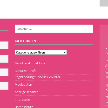
KATEGORIEN
V
A
S
Benutzer-Anmeldung
J
Benutzer-Profil
W
Registrierung für neue Benutzer
M
Mediadaten
S
K
Anzeige schalten
N
Impressum
G
Datenschutz