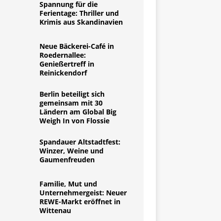
Spannung für die
Ferientage: Thriller und
Krimis aus Skandinavien
Neue Bäckerei-Café in
Roedernallee:
Genießertreff in
Reinickendorf
Berlin beteiligt sich
gemeinsam mit 30
Ländern am Global Big
Weigh In von Flossie
Spandauer Altstadtfest:
Winzer, Weine und
Gaumenfreuden
Familie, Mut und
Unternehmergeist: Neuer
REWE-Markt eröffnet in
Wittenau