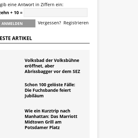
 gib eine Antwort in Ziffern ein:
zehn + 10 =
Vergessen?
Registrieren
ESTE ARTIKEL
Volksbad der Volksbühne
eröffnet, aber
Abrissbagger vor dem SEZ
Schon 100 gelöste Fälle:
Die Fuchsbande feiert
Jubiläum
Wie ein Kurztrip nach
Manhattan: Das Marriott
Midtown Grill am
Potsdamer Platz