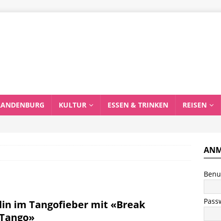
RANDENBURG
KULTUR
ESSEN & TRINKEN
REISEN
ANM
Benu
Pass
lin im Tangofieber mit «Break
Tango»