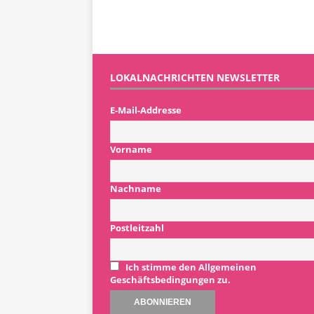
LOKALNACHRICHTEN NEWSLETTER
E-Mail-Addresse
Vorname
Nachname
Postleitzahl
Ich stimme den Allgemeinen
Geschäftsbedingungen zu.