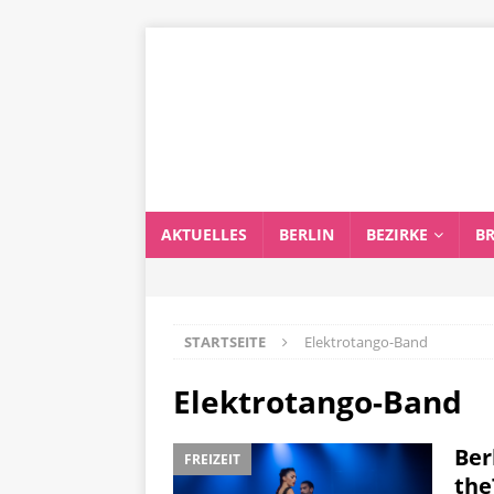
AKTUELLES
BERLIN
BEZIRKE
B
STARTSEITE
Elektrotango-Band
Elektrotango-Band
Ber
FREIZEIT
the