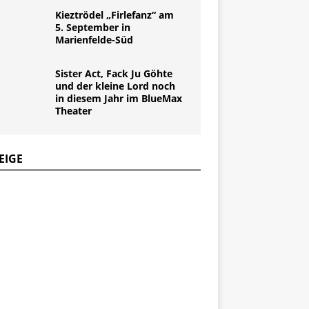
Kieztrödel „Firlefanz“ am
5. September in
Marienfelde-Süd
Sister Act, Fack Ju Göhte
und der kleine Lord noch
in diesem Jahr im BlueMax
Theater
EIGE