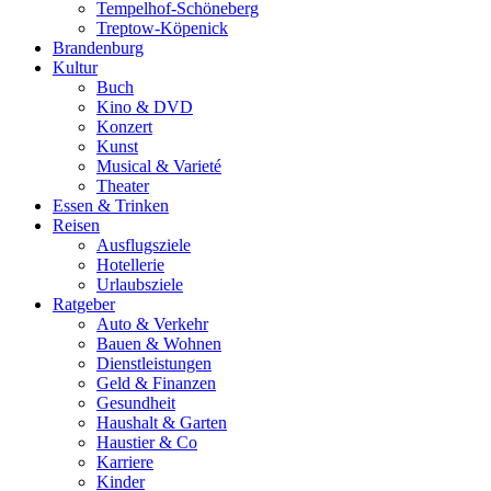
Tempelhof-Schöneberg
Treptow-Köpenick
Brandenburg
Kultur
Buch
Kino & DVD
Konzert
Kunst
Musical & Varieté
Theater
Essen & Trinken
Reisen
Ausflugsziele
Hotellerie
Urlaubsziele
Ratgeber
Auto & Verkehr
Bauen & Wohnen
Dienstleistungen
Geld & Finanzen
Gesundheit
Haushalt & Garten
Haustier & Co
Karriere
Kinder