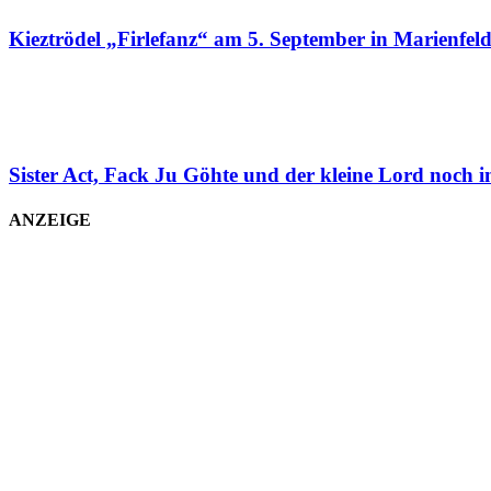
Kieztrödel „Firlefanz“ am 5. September in Marienfel
Sister Act, Fack Ju Göhte und der kleine Lord noch 
ANZEIGE