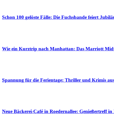
Schon 100 gelöste Fälle: Die Fuchsbande feiert Jubil
Wie ein Kurztrip nach Manhattan: Das Marriott Mid
Spannung für die Ferientage: Thriller und Krimis a
Neue Bäckerei-Café in Roedernallee: Genießertreff in