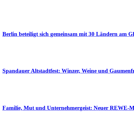
Berlin beteiligt sich gemeinsam mit 30 Ländern am Gl
Spandauer Altstadtfest: Winzer, Weine und Gaumenf
Familie, Mut und Unternehmergeist: Neuer REWE-Ma