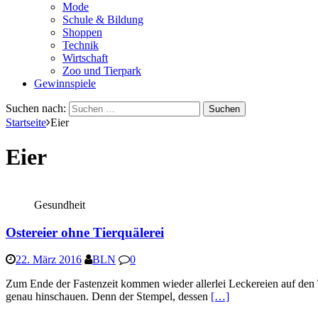
Mode
Schule & Bildung
Shoppen
Technik
Wirtschaft
Zoo und Tierpark
Gewinnspiele
Suchen nach:
Startseite
Eier
Eier
Gesundheit
Ostereier ohne Tierquälerei
22. März 2016
BLN
0
Zum Ende der Fastenzeit kommen wieder allerlei Leckereien auf den Ti
genau hinschauen. Denn der Stempel, dessen
[…]