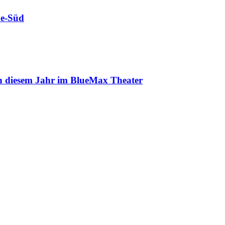
de-Süd
in diesem Jahr im BlueMax Theater