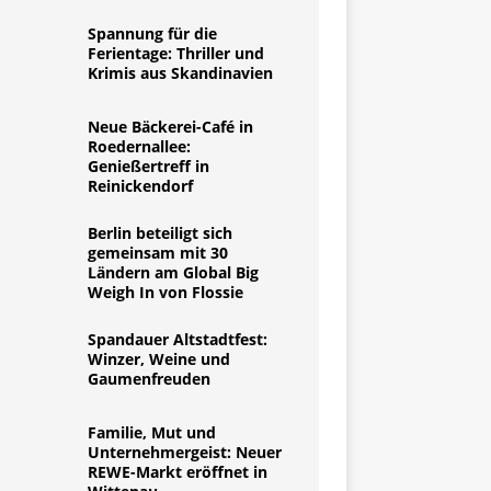
Spannung für die
Ferientage: Thriller und
Krimis aus Skandinavien
Neue Bäckerei-Café in
Roedernallee:
Genießertreff in
Reinickendorf
Berlin beteiligt sich
gemeinsam mit 30
Ländern am Global Big
Weigh In von Flossie
Spandauer Altstadtfest:
Winzer, Weine und
Gaumenfreuden
Familie, Mut und
Unternehmergeist: Neuer
REWE-Markt eröffnet in