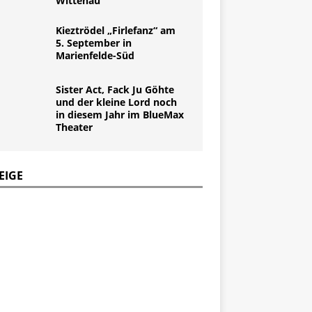
Wittenau
Kieztrödel „Firlefanz“ am
5. September in
Marienfelde-Süd
Sister Act, Fack Ju Göhte
und der kleine Lord noch
in diesem Jahr im BlueMax
Theater
EIGE