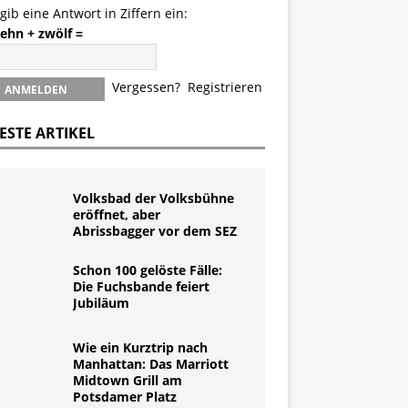
 gib eine Antwort in Ziffern ein:
zehn + zwölf =
Vergessen?
Registrieren
ESTE ARTIKEL
Volksbad der Volksbühne
eröffnet, aber
Abrissbagger vor dem SEZ
Schon 100 gelöste Fälle:
Die Fuchsbande feiert
Jubiläum
Wie ein Kurztrip nach
Manhattan: Das Marriott
Midtown Grill am
Potsdamer Platz