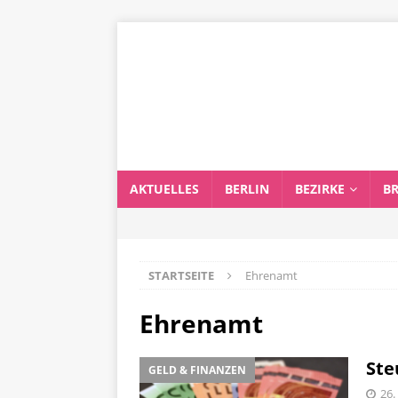
AKTUELLES
BERLIN
BEZIRKE
B
STARTSEITE
Ehrenamt
Ehrenamt
Ste
GELD & FINANZEN
26.