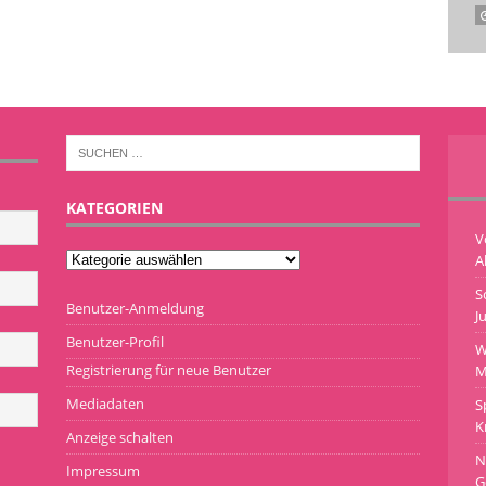
KATEGORIEN
V
A
S
Benutzer-Anmeldung
J
Benutzer-Profil
W
Registrierung für neue Benutzer
M
Mediadaten
S
K
Anzeige schalten
N
Impressum
G